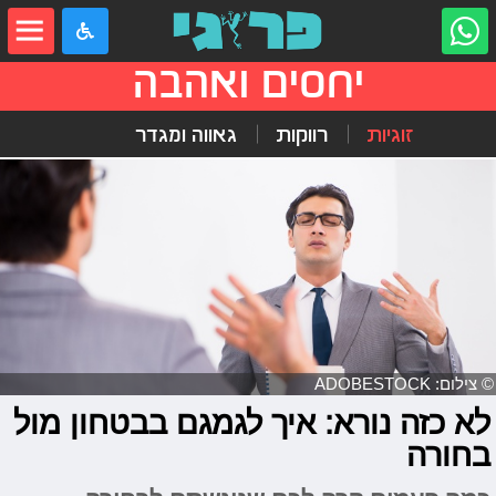
יחסים ואהבה
זוגיות
רווקות
גאווה ומגדר
© צילום: ADOBESTOCK
לא כזה נורא: איך לגמגם בבטחון מול
בחורה