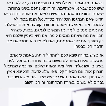
כשאתם מגמגמים, אפילו שאתם חושבים ככה, זה לא נראה
שיש לכם שבץ או אלצהיימר, זה דווקא נתפס בעיני בחורות
שאתם חמודים ובאמת מתרגשים לצאת עם אותה בחורה. אז
תדעו שאם תגמגמו הכל יהיה בסדר, אל תנסו בכוח לא
לגמגם. אם באמצע המשפט הבחורה קוטעת אתכם ושואלת
מה אתם מנסים לומר, אז תמשיכו לגמגם. בסוף, כשהיא
תבין את מה שאתם מנסים לומר, אם היא בעניין שלכם היא
רק תעריך את זה שגמגמתם, ואם לא אז היא תסרב גם אם
תדברו הכי בבטחון.
אז כשיש בחורה שבא לכם להתחיל איתה, באמת כי אתם
מרגישים אליה משהו ולא משום סיבה אחרת, תסתכלו לפחד
בעיניים וגשו אליה.
אולי זאת האחת שלכם
. עד כמה שמיכאל
הצחיק אותי עם הסיפור קקי-פיפי שלו, לדעתי הוא יצא אמיץ
ולא פחדן, הוא באמת ניגש לקראש שלו, שזה משהו שהרבה
גברים לא עושים ובשורה התחתונה זה הכי חשוב!