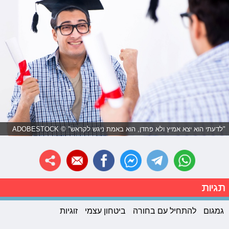
"לדעתי הוא יצא אמיץ ולא פחדן, הוא באמת ניגש לקראש" © ADOBESTOCK
תגיות
גמגום
להתחיל עם בחורה
ביטחון עצמי
זוגיות