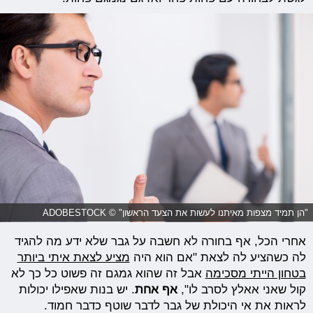
"הן תמיד מצפות מאיתנו לעשות את הצעד הראשון" © ADOBESTOCK
אחרי הכל, אף בחורה לא חשבה על גבר שלא ידע מה להגיד
לה כשהציע לה לצאת "אם הוא היה
מציע לצאת איתי ביותר
בט
חון הייתי מסכימה
אבל זה שהוא גמגם זה פשוט כל כך לא
קול שאני אאלץ לסרב לו",
אף אחת
. יש בנות שאפילו יכולות
לראות את אי היכולת של גבר לדבר שוטף כדבר חמוד.