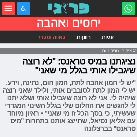
יחסים ואהבה
זוגיות
רווקות
גאווה ומגדר
© צילום: נופר נווה
נציגתנו במיס טראנס: "לא רוצה
שיגבילו אותי בגלל מי שאני"
"יש לי המון אהבה לתת, המון חום, נתינה, וידע.
יש לי המון לתת לסובבים אותי, ולילד שאני רוצה
שיהיה לי. אני לא רוצה שיגבילו אותי ושלא יתנו
לי להגשים את החלום שלי בגלל השינוי המגדרי
שעשיתי, כי בסך הכל זו מי שאני" • ראיון מיוחד
עם אליאן נסיאל, שתייצג אותנו בתחרות "מיס
טראנס" בברצלונה