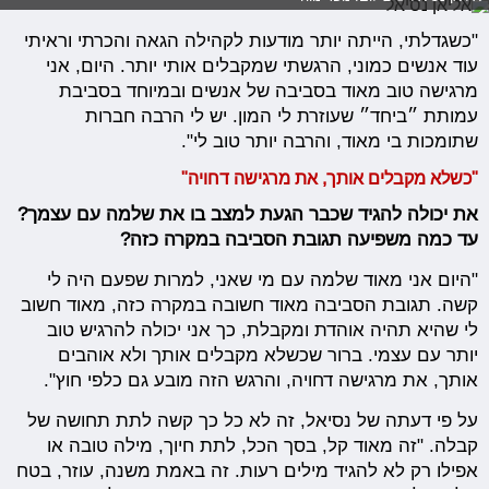
"כשגדלתי, הייתה יותר מודעות לקהילה הגאה והכרתי וראיתי
עוד אנשים כמוני, הרגשתי שמקבלים אותי יותר. היום, אני
מרגישה טוב מאוד בסביבה של אנשים ובמיוחד בסביבת
עמותת ״ביחד״ שעוזרת לי המון. יש לי הרבה חברות
שתומכות בי מאוד, והרבה יותר טוב לי".
"כשלא מקבלים אותך, את מרגישה דחויה"
את יכולה להגיד שכבר הגעת למצב בו את שלמה עם עצמך?
עד כמה משפיעה תגובת הסביבה במקרה כזה?
"היום אני מאוד שלמה עם מי שאני, למרות שפעם היה לי
קשה. תגובת הסביבה מאוד חשובה במקרה כזה, מאוד חשוב
לי שהיא תהיה אוהדת ומקבלת, כך אני יכולה להרגיש טוב
יותר עם עצמי. ברור שכשלא מקבלים אותך ולא אוהבים
אותך, את מרגישה דחויה, והרגש הזה מובע גם כלפי חוץ".
על פי דעתה של נסיאל, זה לא כל כך קשה לתת תחושה של
קבלה. "זה מאוד קל, בסך הכל, לתת חיוך, מילה טובה או
אפילו רק לא להגיד מילים רעות. זה באמת משנה, עוזר, בטח