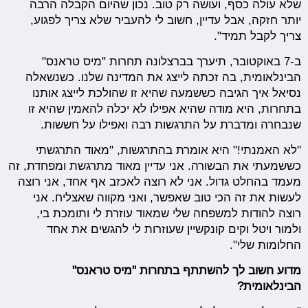
שלא עולה כסף, ועושה רק טוב. נכון שהיום הקבלה הרבה
יותר חזקה, אבל עדיין, חשוב לי להעביר שלא צריך לפגוע,
צריך לקבל תמיד".
ב-7 באוקטובר, תיערך בברצלונה תחרות "מיס טראנס"
הבינלאומית, בה זכתה לייצג את המדינה שלנו. כשנשאלה
נסיאל איך הגיבה כששמעה שהיא זו שהולכת לייצג אותנו
בתחרות, היא מודה שהיא אפילו לא יכלה להאמין שהיא זו
שנבחרה ומדברת על התרגשות רבה ואפילו על חששות.
"לא האמנתי!" היא אומרת בהתרגשות, "מאוד התרגשתי
כששמעתי את הבשורה. אני עדיין מאוד מתרגשת ומפחדת, זה
מעמד בהחלט גדול. אני לא רוצה לאכזב אף אחד, אני רוצה
לעשות את זה הכי טוב שאפשר, ואני מקווה שאצליח. אני
רוצה להודות למשפחה שלי שמאוד עוזרת לי ותומכת בי,
ולמור ויטל וקים קונקשיין שעוזרות לי להגשים את אחד
החלומות שלי".
מדוע חשוב לך להשתתף בתחרות "מיס טראנס"
הבינלאומית?