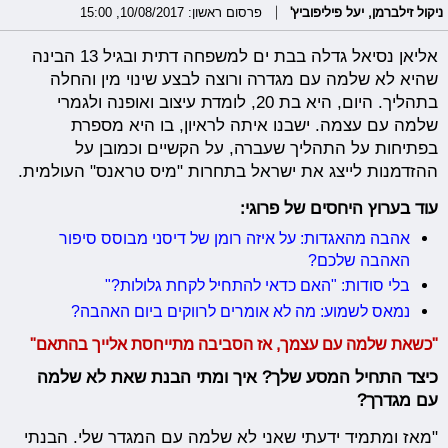
ניקול זילברמן
,
יעל פיליפוביץ'
פרסום ראשון: 10/08/2017, 15:00
אליאן נסיאל גדלה בבת ים למשפחה דתית ובגיל 13 הבינה
שהיא לא שלמה עם מגדרה ורוצה לבצע שינוי מין והחלה
בתהליך. היום, היא בת 20, לומדת עיצוב ואופנה ולגמרי
שלמה עם עצמה. ישבנו איתה לראיון, בו היא מספרת
בפתיחות על התהליך שעברה, על הקשיים וכמובן על
ההזדמנות לייצג את ישראל בתחרות "מיס טראנס" העולמית.
עוד בערוץ היחסים של פרוגי:
אהבה מהאגדות: על איזה רומן של דיסני מבוסס סיפור
האהבה שלכם?
בלי סודות: "האם כדאי להתחיל לקחת גלולות?"
נמאס לשמוע: מה לא אומרים לרווקים ביום האהבה?
"כשאת שלמה עם עצמך, אז הסביבה מתייחסת אלייך בהתאם"
כיצד התחיל המסע שלך? איך ומתי הבנת שאת לא שלמה
עם מגדרך?
"מאז ומתמיד ידעתי שאני לא שלמה עם המגדר שלי. הבנתי