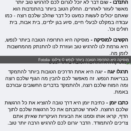
התנדבו -
שום דבר לא יוכל לגרום לכם להרגיש טוב יותר
מאשר לעזור לאחרים. החלק הטוב ביותר בהתנדבות הוא
שאתם יכולים לעשות כמעט כל דבר שהלב שלכם רוצה - כמו
עבודה במקלט לבעלי חיים, סיוע בגן ילדים, בית אבות, בית
חולים וכו'.
הקשיבו למוסיקה -
מוסיקה היא התרופה הטובה ביותר לנפש,
היא גורמת לנו להרגיש טוב ועוזרת לנו להתנתק מהמחשבות
לזמן מה.
מוסיקה היא התרופה הטובה ביותר לנפש © צילום: Fotolia
תרגלו יוגה -
יוגה היא אחת הדרכים הטובות ביותר להתמקד
בבריאות הנפש. זה מאפשר לכם להבין מה הגוף שלכם רוצה
ומה המוח שלכם רוצה, ולהתמקד בדברים החשובים עבורכם
באמת.
כתבו יומן -
כתיבת יומן היא דרך טובה להוציא את כל הרגשות
שלכם החוצה. לאחר שכתבתם את כל הרגשות שלכם לתוך
הדף, קראו אותו וסמנו את הבעיות העיקריות שאיתן אתם
צריכים להתמודד. הדבר יגרום לכם להרגיש הרבה יותר טוב.