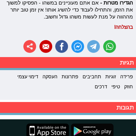
הגדירו מטרות -
אם אתם מעוניינים במשהו - הפסיקו למשוך
את הזמן, והתחילו לעבוד כדי להשיג אותו! אין זמן טוב יותר
מההווה על מנת לעשות משהו גדול וחשוב.
בהצלחה!
תגיות
פרידה
זוגיות
תחביבים
פתרונות
העסקה
דימוי עצמי
חוזק
טיפי
דרכים
תגובות