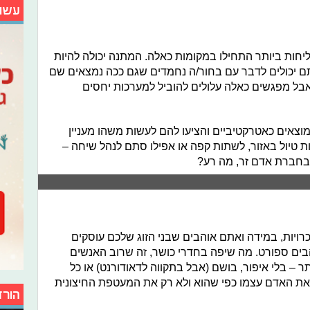
עשו
חות ביותר התחילו במקומות כאלה. המתנה יכולה להיות
ם יכולים לדבר עם בחור/ה נחמדים שגם ככה נמצאים שם
אבל מפגשים כאלה עלולים להוביל למערכות יחסים
צאים כאטרקטיביים והציעו להם לעשות משהו מעניין
יות טיול באזור, לשתות קפה או אפילו סתם לנהל שיחה –
בחברת אדם זר, מה רע?
רויות, במידה ואתם אוהבים שבני הזוג שלכם עוסקים
ים ספורט. מה שיפה בחדרי כושר, זה שרוב האנשים
ר – בלי איפור, בושם (אבל בתקווה לדאודורנט) או כל
 את האדם עצמו כפי שהוא ולא רק את המעטפת החיצונית
הורד