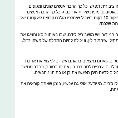
ציבורית תפגשו כל כך הרבה אנשים שונים ומגוונים
 אוטובוס, מונית שירות או רכבת- כל כך הרבה אנשים
משתמשים בהם בכל כך קצת זמן. מספיקות 10 דקות בשביל שיחלפו מולכם קבוצה לא קטנה של
 אחת שלכם?
מוד/ה ויש מושב ריק לידם. שבו באותו כיסא והציגו את
ילו שיחת חולין. זו יכולה להיות התחלה של משהו גדול.
 מקום שאתם נמצאים בו אתם עשויים למצוא את אהבת
לניים וערניים לסביבה. בין אם זה בסופר, בחדר הכושר
ולים לדעת היכן תפגשו את בן או בת הזוג הבא/ה.
 סביב. מי יודע? אולי גם עכשיו, בזמן שאתם קוראים את
חת.