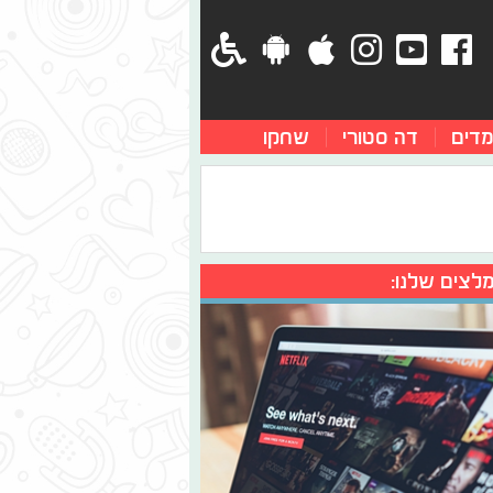
מדים
דה סטורי
שחקו
לצים שלנו: