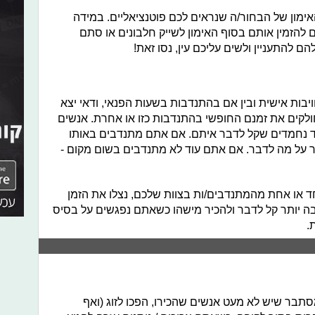
אימון של הבחור/ה שנראים לכם פוטנציאליים. במידה
 להזמין אותם בסוף האימון לשייק חלבונים או סתם
ם להתעניין ולשים עליכם עין, נסו זאת!
ות אישית ובין אם בהתנדבות בשעות הפנאי, ודאי יצא
ולקים את זמנם החופשי בהתנדבות כזו או אחרת. אנשים
ד נחמדים שקל לדבר איתם. אם אתם מתנדבים באותו
ר על מה לדבר. אם אתם עוד לא מתנדבים בשום מקום -
 או אחת מהמתנדבים/ות בצוות שלכם, נצלו את הזמן
בה יותר קל לדבר ולהכיר מישהו כשאתם נפגשים על בסיס
.
מסתבר שיש לא מעט אנשים שהכירו, הפכו לזוג (ואף