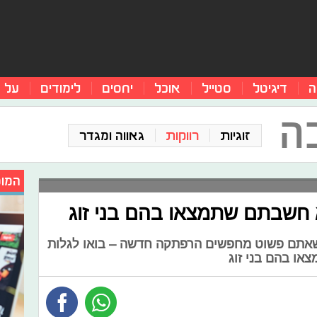
ה
דיגיטל
סטייל
אוכל
יחסים
לימודים
על 
ה
זוגיות
רווקות
גאווה ומגדר
המומ
חשבתם שתמצאו בהם בני זוג
 שאתם פשוט מחפשים הרפתקה חדשה – בואו לגלות
ו בהם בני זוג