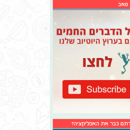
 סאב
תם כבר את האפליקציה?