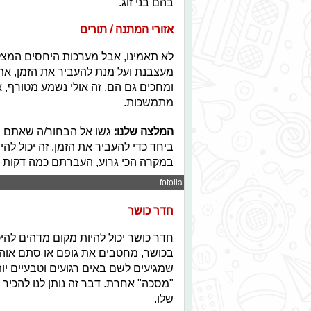
בהם בני זוג.
אזורי המתנה / תורים
לא תאמינו, אבל מערכות היחסים המצלי
מעצבנת ועל מנת להעביר את הזמן, את
ומחכים גם הם. זה אולי נשמע מטורף, 
מתמשכות.
המלצה שלנו:
גשו אל הבחור/ה שאתם מו
ביחד כדי להעביר את הזמן. זה יכול לה
במקרה הכי גרוע, העברתם כמה דקות 
© fotolia
חדר כושר
חדר כושר יכול להיות מקום מדהים להיכ
בכושר, מחטבים את גופם או סתם אוהב
שמגיעים לשם באים רגועים וטבעיים יות
"מסכה" אחרת. דבר זה נותן לנו להכיר
שלו.