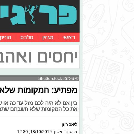
ראשי
מגזין
סלבס
מוזיק
יחסים ואהב
© צילום: Shutterstock
מפתיע: המקומות שלא 
בין אם לא היה לכם מזל עד כה או
את כל המקומות שלא חשבתם שתמצא
ליאב רוזן
פרסום ראשון: 18/10/2019, 12:30