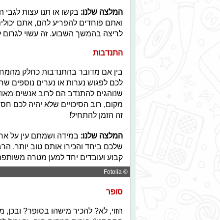
המלצה שלנו:
בקשו או תנו עצות לגבי ה
ואתם פוחדים להפריע להם, אתם יכולים
לריצה בהמשך השבוע. זה עשוי לגרום לה
התנדבות
בין אם מדובר בהתנדבות כחלק מהמחויב
לכם לפגוש נערות או נערים נוספים שח
שנוהגים להתנדב הם לרוב אנשים מאו
מקום, רוב הסיכויים שלא יהיה לכם חס
זה הזמן להתחיל!
המלצה שלנו:
במידה ושמתם עין על אחד
שלכם ביחד והכירו אותם טוב יותר. הר
קבוע ועובדים יחד למען מטרה משותפת
© Fotolia
סופר
הזוי, לא? להכיר מישהו בסופר? ובכן, 