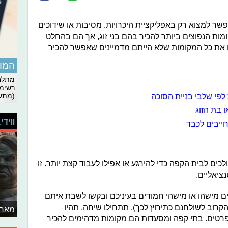
 למצוא רק באפליקציית היכרויות, מסיבות או שידוכים
ומות הנפוצים ביותר להכיר בהם בני זוג, אך הם בהחלט
 את כל המקומות שלא הייתם מדמיינים שאפשר להכיר
המומ
מתלבט
רשימת
 לפי שלבי בניית הסוכה
(מתעד
 בת הזוג
ווידי
חייבים לכבד
כים לבית הקפה כדי להירגע או אפילו לעבוד קצת יותר. זו
ציאליים.
ים מישהו או מישהי חמודים בעיניכם ובקשו לשבת איתם
רוב לשולחנם כתירוץ לכך). תתחילו שיחה, תהיו
מאחו
 פרטים. בתי קפה ומסעדות הם מקומות מדהימים להכיר