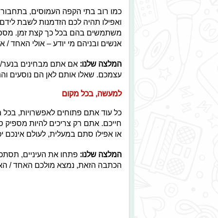
כמו רוב בתי הקפה העמוסים, בתחבורה 
ואפילו תהיה לכם הזדמנות לשבת לידם.
אנשים ובניהם מי יודע – אולי האחד /
המלצה שלנו:
אם אתם מבחינים בנער/ה ח
עצמכם. שאלו אותם לאן הם נוסעים והתח
למעשה, בכל מקום
כל עוד אתם פתוחים לאפשרויות, בכל
חייכם. אתם רק צריכים להיות מספיק סב
או אפילו סתם במעלית, לעולם אינכם יכ
המלצה שלנו:
פתחו את העיניים, תסתכלו
הכתבה הזאת, נמצא מולכם האחד / הא