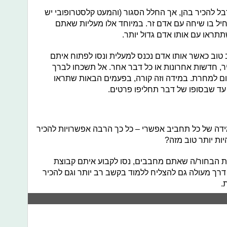
בל להכיר בהן, אך החלל הסגור (והמעט קלסטרופובי יש
תחיל בו שיחה עם אדם זר. במיוחד אלו מעליות שאתם
תתראו עם אותו אדם גדול יותר.
טוב כאשר אותו אדם נכנס למעלית ונסו לפתוח איתם
יר, חדשות אחרונות או כל דבר אחר. אל תשכחו לברך
ביום למחרת. במידה וזה קורה, בפעמים הבאות שתראו
עד שבסופו של דבר תחליפו פרטים.
מידה של כל תחביב אפשרי – כל כך הרבה אפשרויות להכיר
יות יותר טוב מזה?
הבחור/ה שאתם מחבבים, נסו לקבוע איתם קבוצת
י דרך מעולה גם להצליח ללמוד בקשב רב יותר וגם להכיר
.