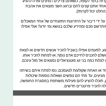
קרות בתור לקופה, כשאתם צריכים / נותנים עזרה להגיע
אחד אתם קונים לחם וברגע השני מוצאים את אהבת
החלט יכול לקרות!).
ל ידי דיבור על היתרונות התזונתיים של אחד המאכלים
תרשם מכם ומהידע שלכם בנושא ומי יודע? אולי אפילו
רגע, לפעמים אפילו בשביל להכיר אנשים חדשים או לצאת
שלם להכניס לחייכם אדם נוסף, או לפחות להכיר אותו.
לגלות כמה בני זוג פוטנציאליים נמצאים אל מול עינכם.
או האחת שקולע/ת לטעמכם, נסו לפתח איתם בשיחה
יעים, עד מתי הם נופשים ושאלות נוספות שיכולות
, תוכלו להציע להם פעילות משותפת במסגרת החופשה,
לה להכיר פרטנרים חדשים.