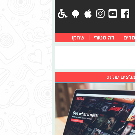
מדים
דה סטורי
שחקו
לצים שלנו: