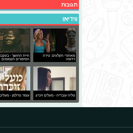
תגובות
ווידיאו
מאחורי הקלעים: טירה
חיית החושך - בעקבו
רדופה
הסיפורים הקסומים
טליה עובדיה - מעלים זיכרון
עומר נודלמן - מעלים 