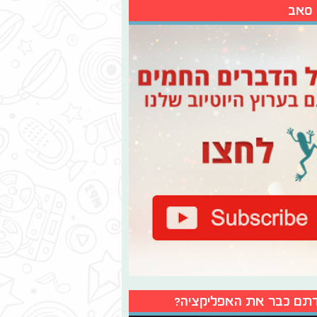
 סאב
תם כבר את האפליקציה?