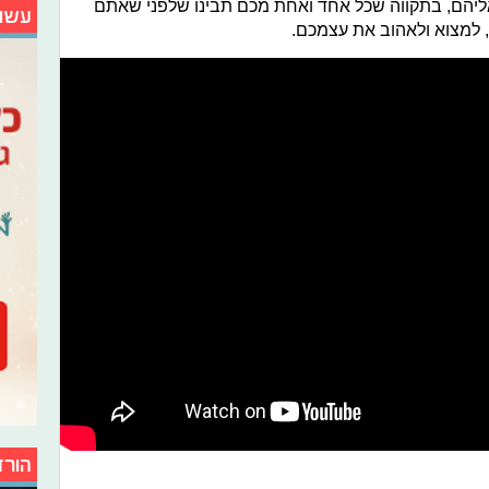
אליהם, בתקווה שכל אחד ואחת מכם תבינו שלפני שאתם
עשו
ל, למצוא ולאהוב את עצמכם.
הורד