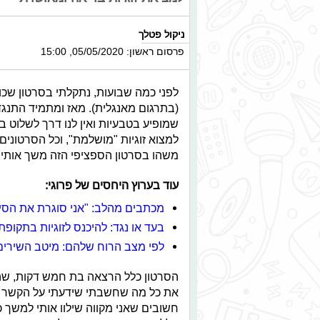
ניקול פטלך
פרסום ראשון: 05/05/2020, 15:00
לפני כמה שבועות, נתקלתי בסרטון שכו
(בתרגום מאנגלית). מאז ומתמיד התנגדת
שמופיע בטבעיות ואין לנו דרך לשלוט בו
למצוא זוגיות "מושלמת", וכל הסרטונים 
משהו בסרטון הספציפי הזה משך אותי ו
עוד בערוץ היחסים של פרוגי:
מכתבים מהלב: "אני סוגרת את הסי
בעד או נגד: להיכנס לזוגיות בתקופת
לפי מצב הרוח שלהם: מיטב השירים 
הסרטון כלל הרצאה בת חמש דקות, שהב
את כל מה שחשבתי שידעתי על הקשר בי
חשובים שאני מקווה שילוו אותי למשך