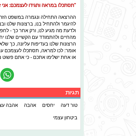
"תסתכלו במראה ותגידו לעצמכם: אני 
ההרצאה התחילה ונגמרה במשפט הזה, וב
להיגמר ולהתחיל בנו, ברצונות שלנו ובצ
ולדעת מה מגיע לנו, ורק אחר כך - לח
מהחיים ולהתמודד עם הקשיים שלנו יחדי
הרצונות שלנו בעדיפות עליונה, כך שלא
אומר: לכו למראה, תסתכלו לעצמכם עמ
או אחת ישלימו אתכם - כי אתם פשוט 
תגיות
טור דעה
יחסים
אהבה
אהבה עצ
ביטחון עצמי