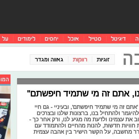
ה
דיגיטל
סטייל
אוכל
יחסים
לימודים
על 
ה
זוגיות
רווקות
גאווה ומגדר
המומ
, אתם זה מי שתמיד חיפשתם"
ם זה מי שתמיד חיפשתם', ובעיניי - גם חיי
היגמר ולהתחיל בנו, ברצונות שלנו ובצרכים
ב את עצמינו ולדעת מה מגיע לנו, ורק אחר כך -
חוויות חדשות, להנות מהחיים ולהתמודד עם
ורר מחשבה, על הקשר הישיר בין אהבה עצמית