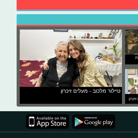
ת
טיילור מלכוב - מעלים זיכרון
זיכרון