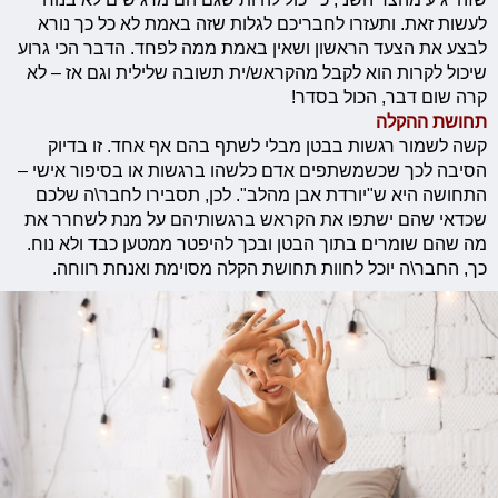
לעשות זאת. ותעזרו לחבריכם לגלות שזה באמת לא כל כך נורא
לבצע את הצעד הראשון ושאין באמת ממה לפחד. הדבר הכי גרוע
שיכול לקרות הוא לקבל מהקראש/ית תשובה שלילית וגם אז – לא
קרה שום דבר, הכול בסדר!
תחושת ההקלה
קשה לשמור רגשות בבטן מבלי לשתף בהם אף אחד. זו בדיוק
הסיבה לכך שכשמשתפים אדם כלשהו ברגשות או בסיפור אישי –
התחושה היא ש"יורדת אבן מהלב". לכן, תסבירו לחבר\ה שלכם
שכדאי שהם ישתפו את הקראש ברגשותיהם על מנת לשחרר את
מה שהם שומרים בתוך הבטן ובכך להיפטר ממטען כבד ולא נוח.
כך, החבר\ה יוכל לחוות תחושת הקלה מסוימת ואנחת רווחה.