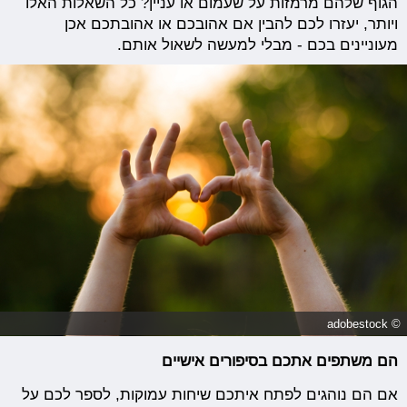
הגוף שלהם מרמזות על שעמום או עניין? כל השאלות האלו
ויותר, יעזרו לכם להבין אם אהובכם או אהובתכם אכן
מעוניינים בכם - מבלי למעשה לשאול אותם.
© adobestock
הם משתפים אתכם בסיפורים אישיים
אם הם נוהגים לפתח איתכם שיחות עמוקות, לספר לכם על