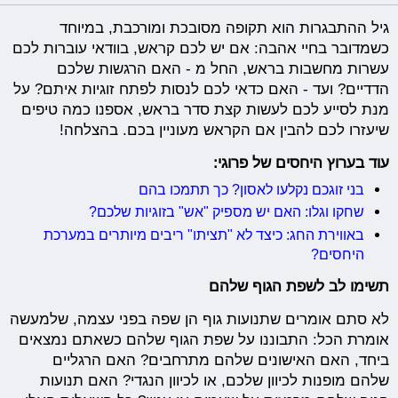
גיל ההתבגרות הוא תקופה מסובכת ומורכבת, במיוחד
כשמדובר בחיי אהבה: אם יש לכם קראש, בוודאי עוברות לכם
עשרות מחשבות בראש, החל מ - האם הרגשות שלכם
הדדיים? ועד - האם כדאי לכם לנסות לפתח זוגיות איתם? על
מנת לסייע לכם לעשות קצת סדר בראש, אספנו כמה טיפים
שיעזרו לכם להבין אם הקראש מעוניין בכם. בהצלחה!
עוד בערוץ היחסים של פרוגי:
בני זוגכם נקלעו לאסון? כך תתמכו בהם
שחקו וגלו: האם יש מספיק "אש" בזוגיות שלכם?
באווירת החג: כיצד לא "תציתו" ריבים מיותרים במערכת
היחסים?
תשימו לב לשפת הגוף שלהם
לא סתם אומרים שתנועות גוף הן שפה בפני עצמה, שלמעשה
אומרת הכל: התבוננו על שפת הגוף שלהם כשאתם נמצאים
ביחד, האם האישונים שלהם מתרחבים? האם הרגליים
שלהם מופנות לכיוון שלכם, או לכיוון הנגדי? האם תנועות