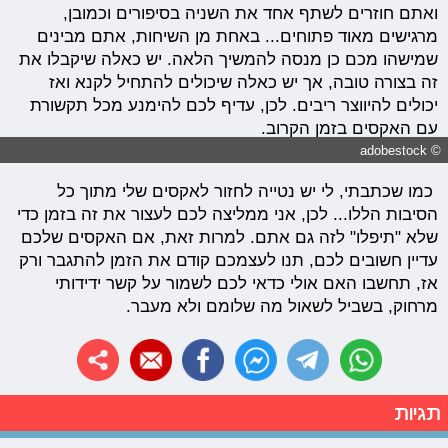
ואתם חוזרים לשתף אחד את השניה בסיפורים וכמובן,
מרגישים מאוד פתוחים... באחת מן השיחות, אתם מבינים
שמישהו מכם כן מנסה להמשיך הלאה. יש כאלה שיקבלו את
זה בצורה טובה, אך יש כאלה שיכולים להתחיל לקנא ואז
יכולים להיווצר ריבים. לכן, עדיף לכם להימנע מכל תקשורת
עם האקסים בזמן הקרוב.
© adobestock
כמו שכתבתי, לי יש נטייה לחזור לאקסים שלי מתוך כל
הסיבות הללו... לכן, אני ממליצה לכם לעצור את זה בזמן כדי
שלא "תיפלו" לזה גם אתם. למרות זאת, אם האקסים שלכם
עדיין חשובים לכם, תנו לעצמכם קודם את הזמן להתגבר ורק
אז, תחשבו האם אולי כדאי לכם לשמור על קשר ידידותי
מרחוק, בשביל לשאול מה שלומם ולא מעבר.
תגיות