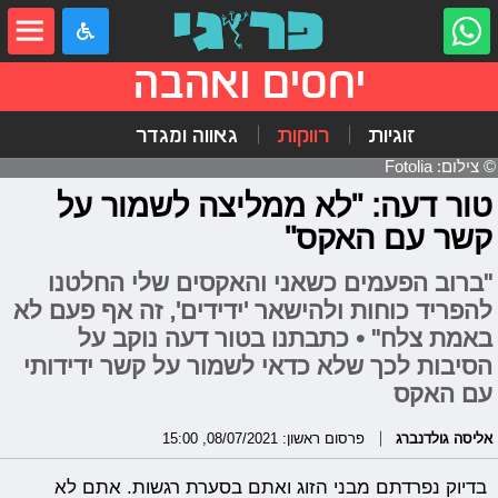
יחסים ואהבה
זוגיות
רווקות
גאווה ומגדר
© צילום: Fotolia
טור דעה: "לא ממליצה לשמור על
קשר עם האקס"
"ברוב הפעמים כשאני והאקסים שלי החלטנו
להפריד כוחות ולהישאר 'ידידים', זה אף פעם לא
באמת צלח" • כתבתנו בטור דעה נוקב על
הסיבות לכך שלא כדאי לשמור על קשר ידידותי
עם האקס
אליסה גולדנברג
פרסום ראשון: 08/07/2021, 15:00
בדיוק נפרדתם מבני הזוג ואתם בסערת רגשות. אתם לא