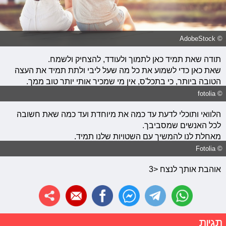
© AdobeStock
תודה שאת תמיד כאן לתמוך ולעודד, להצחיק ולשמח.
שאת כאן כדי לשמוע את כל מה שעל ליבי ולתת תמיד את העצה
הטובה ביותר, כי בתכל'ס, אין מי שמכיר אותי יותר טוב ממך.
© fotolia
הלוואי ותוכלי לדעת עד כמה את מיוחדת ועד כמה שאת חשובה
לכל האנשים שמסביבך.
מאחלת לנו להמשיך עם השטויות שלנו תמיד.
© Fotolia
אוהבת אותך לנצח <3
תגיות