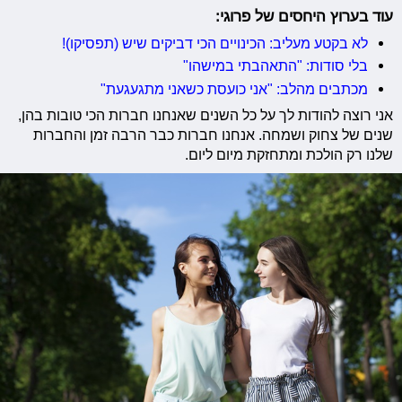
עוד בערוץ היחסים של פרוגי:
לא בקטע מעליב: הכינויים הכי דביקים שיש (תפסיקו)!
בלי סודות: "התאהבתי במישהו"
מכתבים מהלב: "אני כועסת כשאני מתגעגעת"
אני רוצה להודות לך על כל השנים שאנחנו חברות הכי טובות בהן,
שנים של צחוק ושמחה. אנחנו חברות כבר הרבה זמן והחברות
שלנו רק הולכת ומתחזקת מיום ליום.