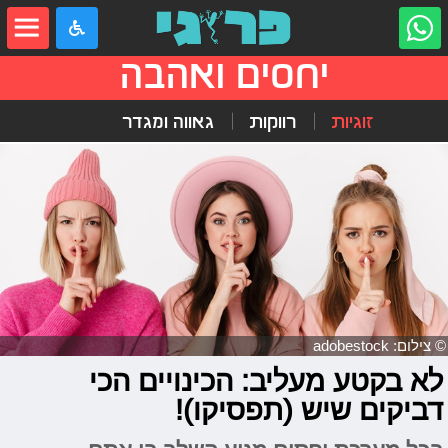
יחסים ואהבה
זוגיות
רווקות
גאווה ומגדר
© צילום: adobestock
לא בקטע מעליב: הכינויים הכי
דביקים שיש (תפסיקו)!