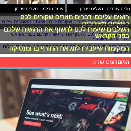
טליה עובדיה - מעלים זיכרון
עומר נודלמן - מעלים זיכרון
רואים עליכם: דברים מוזרים שקורים לכם
כשאתם מאוהבים
השלבים שיעזרו לכם לחשוף את הרגשות שלכם
בפני הקראש
המקומות שיעבירו לזוג את החורף ברומנטיקה
המומלצים שלנו: