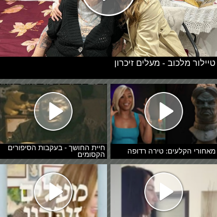
טיילור מלכוב - מעלים זיכרון
חיית החושך - בעקבות הסיפורים
מאחורי הקלעים: טירה רדופה
הקסומים