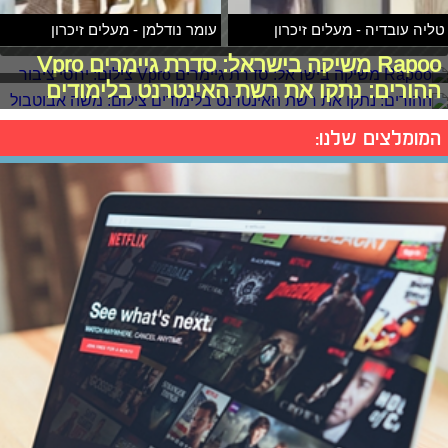
טליה עובדיה - מעלים זיכרון
עומר נודלמן - מעלים זיכרון
Rapoo משיקה בישראל: סדרת גיימרים Vpro
ההורים: נתקו את רשת האינטרנט בלימודים
המומלצים שלנו: