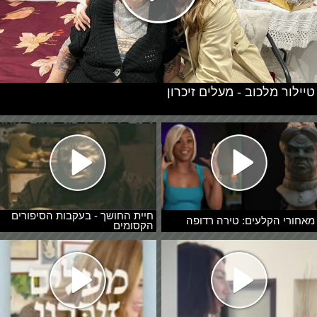
טיילור מלכוב - מעלים זיכרון
חיית החושך - בעקבות הסיפורים
מאחורי הקלעים: טירה רדופה
הקסומים