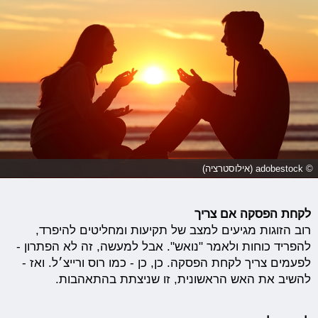
© adobestock (אילוסטרציה)
לקחת הפסקה אם צריך
רוב הזוגות מגיעים למצב של תקיעות ומחליטים להיפרד,
להפריד כוחות ולאמר "נואש". אבל למעשה, זה לא הפתרון -
לפעמים צריך לקחת הפסקה. כן, כן - כמו רוס ורייצ׳ל. ואז -
להשיב את האש הראשונית, זו שניצתת בהתאהבות.