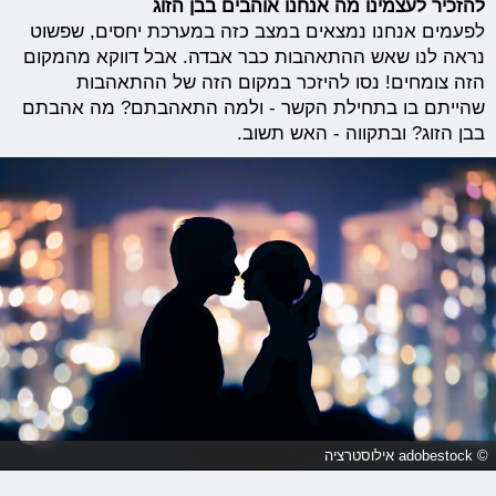
להזכיר לעצמינו מה אנחנו אוהבים בבן הזוג
לפעמים אנחנו נמצאים במצב כזה במערכת יחסים, שפשוט
נראה לנו שאש ההתאהבות כבר אבדה. אבל דווקא מהמקום
הזה צומחים! נסו להיזכר במקום הזה של ההתאהבות
שהייתם בו בתחילת הקשר - ולמה התאהבתם? מה אהבתם
בבן הזוג? ובתקווה - האש תשוב.
© adobestock אילוסטרציה