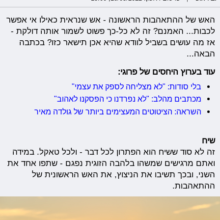
האש של ההתאהבות הראשונה - אש שנראית כאילו אי אפשר
לכבות... האמנם? זה לא כל-כך פשוט לשמור אותה דולקת -
אז מה עושים בשביל לוודא שהיא אכן תישאר כזו? בכתבה
הבאה...
עוד בערוץ היחסים של פרוגי:
בלי סודות: "לא מצליחה לספק את עצמי"
מכתבים מהלב: "לא נפרדנו כי הפסקנו לאהוב"
השראה: הציטוטים המעצימים ביותר של גולדה מאיר
שיח
זה לא סוד ששיח הוא הפתרון לכל דבר - ולכל טאקל. במידה
ואתם מרגישים שמשהו בלהבה הזוגית נפגם - שתפו אחד את
השני, ובכך תשיבו את הניצוץ, את האש הראשונית של
ההתאהבות.