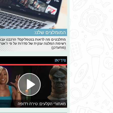
המומלצים שלנו:
מתלבטים מה לראות בנטפליקס? הרכבנו עבו
רשימת המלצה ענקית של סדרות על פי ז׳אנרי
(מתעדכן)
ווידיאו
מאחורי הקלעים: טירה רדופה