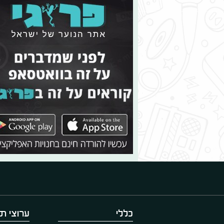
כללי
ערוצי תו