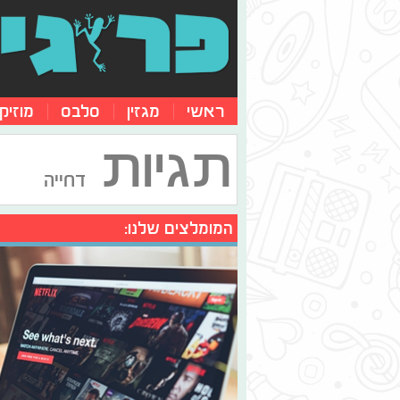
ראשי
מגזין
סלבס
מוזיק
תגיות
דחייה
המומלצים שלנו: