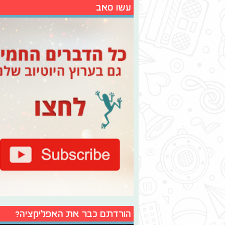
עשו סאב
הורדתם כבר את האפליקציה?