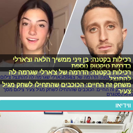
רכילות בקטנה: בן זיני ממשיך הלאה וצ'ארלי
בדרמת טיקטוק נוספת
רכילות בקטנה: הדרמה של צ'ארלי שגרמה לה
להתנצל
משחק זה החיים: הכוכבים שהתחילו לשחק מגיל
צעיר
ווידיאו