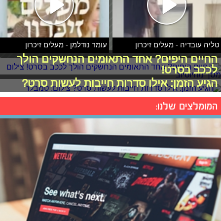
טליה עובדיה - מעלים זיכרון
עומר נודלמן - מעלים זיכרון
החיים היפים? אחד התאומים הנחשקים הולך
לככב בסרט!
הגיע הזמן: אילו סדרות חייבות לעשות סרט?
המומלצים שלנו: