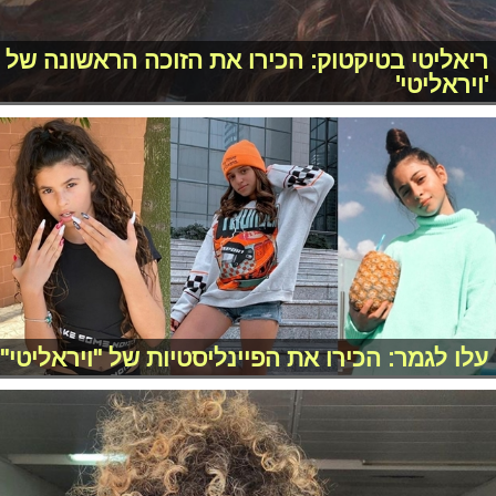
ריאליטי בטיקטוק: הכירו את הזוכה הראשונה של
'ויראליטי'
עלו לגמר: הכירו את הפיינליסטיות של "ויראליטי"