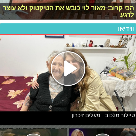
הכי קרוב: מאור לוי כובש את הטיקטוק ולא עוצר
לרגע
ווידיאו
טיילור מלכוב - מעלים זיכרון