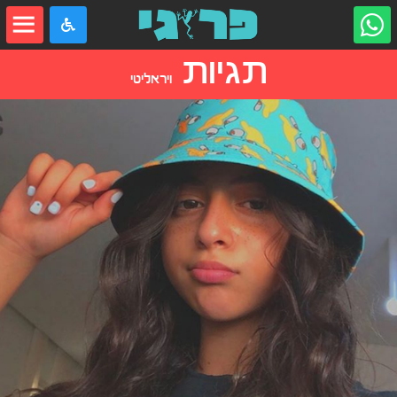
תגיות
ויראליטי