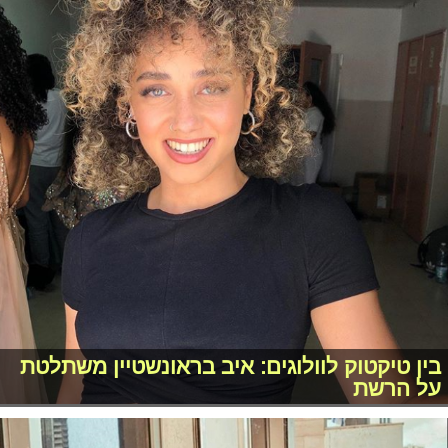
בין טיקטוק לוולוגים: איב בראונשטיין משתלטת
על הרשת