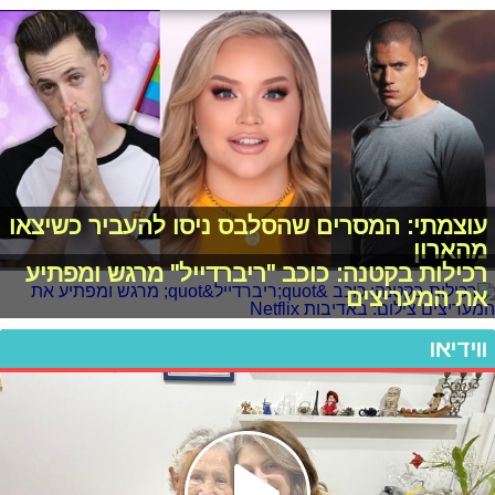
עוצמתי: המסרים שהסלבס ניסו להעביר כשיצאו
מהארון
רכילות בקטנה: כוכב "ריברדייל" מרגש ומפתיע
את המעריצים
ווידיאו