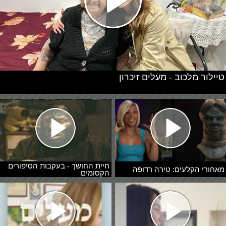
טיילור מלכוב - מעלים זיכרון
חיית החושך - בעקבות הסיפורים
מאחורי הקלעים: טירה רדופה
הקסומים