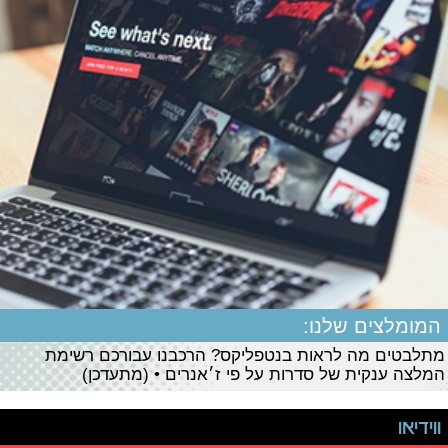
המומלצים שלנו:
מתלבטים מה לראות בנטפליקס? הרכבנו עבורכם רשימת
המלצה ענקית של סדרות על פי ז׳אנרים • (מתעדכן)
ווידיאו