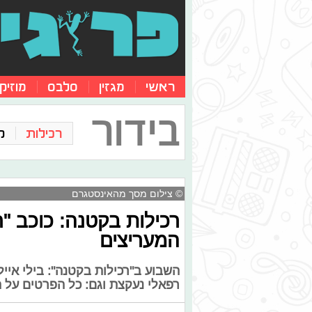
ראשי
מגזין
סלבס
מוזיק
בידור
רכילות
ק
© צילום מסך מהאינסטגרם
רכילות בקטנה: כוכב "
המעריצים
השבוע ב"רכילות בקטנה": בילי אי
רפאלי נעקצת וגם: כל הפרטים על ה