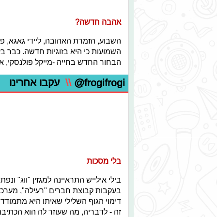
אהבה חדשה?
השבוע, הזמרת האהובה, ליידי גאגא,
השמועות כי היא בזוגיות חדשה. כבר ב
הבחור החדש בחייה -מייקל פולנסקי, א
@frogifrogi
\\
עקבו אחרינו
בלי מסכות
בילי אילייש התראיינה למגזין "ווג" ונ
בעקבות קבוצת חברים "רעילה", מערכ
דימוי הגוף השלילי שאיתו היא מתמו
זה - לדבריה, מה שעוזר לה הוא הכתיב