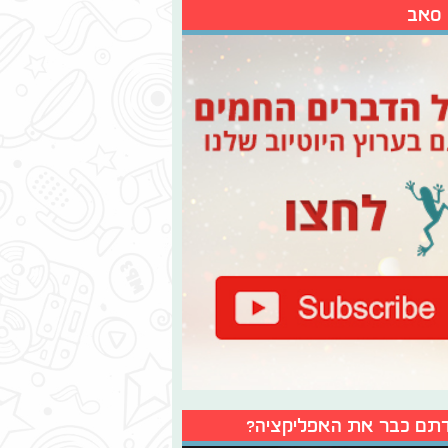
 סאב
תם כבר את האפליקציה?