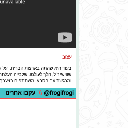
עצוב
בעוד היא שהתה בארצות הברית, יעל ש
שווישי ז"ל, הלך לעולמו. שלבייה הע
ומרגשת עם הסבא. משתתפים בצערך.
@frogifrogi
\\
עקבו אחרינו