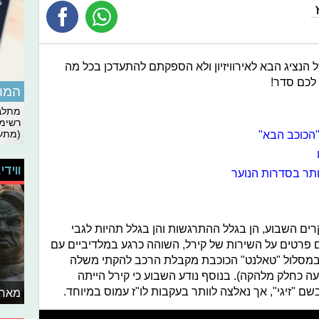
 הנציג הבא לאירוויזיון ולא הספקתם להתעדכן בכל מה
לכם סדר!
המומ
מתלבט
רשימת
הכוכב הבא"
(מתעד
ווידי
ותר בסדרות הנוער
רים השבוע, הן בגלל ההתרגשות והן בגלל תהיות לגבי
 פרטים על השירות של קירל, השוהה כרגע במלדיביים עם
 במסלול "טאלנט" הכוכבת מקבלת הרכב להקתי משלה
עה כחלק מלהקה). בנוסף נודע השבוע כי קירל הייתה
"זיגי", אך נאלצה לוותר בעקבות לו"ז עמוס במיוחד.
מאחו