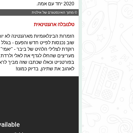
2020 יחד עם אמה.
© מתוך האינסטגרם של אילנית
טלנובלה ארגנטינאית
הזמרות הבינלאומיות מארגנטינה לא יו
שוב נכנסות לפייט חדש והפעם - בגלל ג
רוקדת לצלילי הלהיט של ביבר - "יאמי
מעריצים שהחלו לגדף את לאלי ולרדת על
בפורטנייט וכאלו שכתבו שזה מביך לרא
לאהוב את שתיהן, בדיוק כמונו!