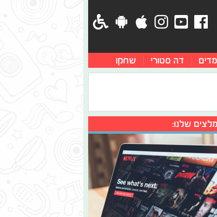
מדים
דה סטורי
שחקו
לצים שלנו: