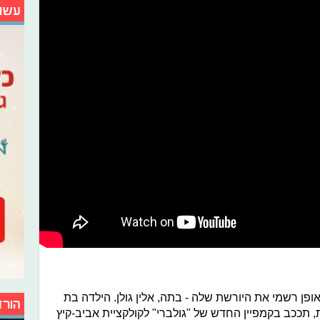
עשו
ופן רשמי את היורשת שלה - בתה, אלין גולן. הילדה בת
הורד
חת, תככב בקמפיין החדש של "גולברי" לקולקציית אביב-קיץ