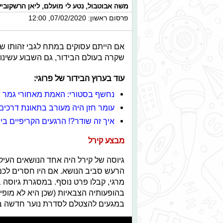
משה אבוטבול
,
נטע לי מועלם
,
ליאן הרשקוביץ
פרסום ראשון: 07/02/2020, 12:00
אם הייתם עסוקים במתח לגבי זהותו של
שקרה בעולם הבידור, גם השבוע עשינו 
עוד בערוץ הבידור של פרוגי:
נחשף בסטורי: האמת מאחורי גמר "
עומר חזן היה מעורב בתאונת דרכים
איך זה שודר?! הרגעים הקריפיים בי
מבצע קירל
גיוסה של קירל היה אחד הנושאים העיק
הרעש סביב הנושא. אם היו חסרים לכם
מרגי, קבלו פרט נוסף. במסגרת גיוסה
בהופעותיה הצבאיות (שכן היא לא מופי
במגעים להצטלם לסדרת נוער חדשה בשם 