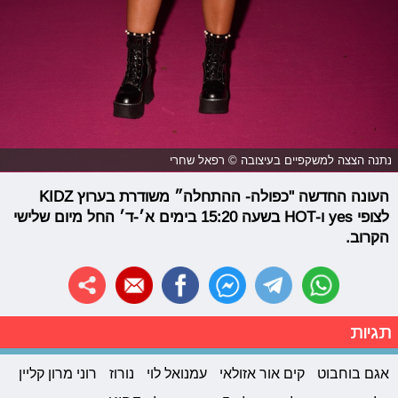
נתנה הצצה למשקפיים בעיצובה © רפאל שחרי
העונה החדשה "כפולה- ההתחלה״ משודרת בערוץ KIDZ
לצופי yes ו-HOT בשעה 15:20 בימים א׳-ד׳ החל מיום שלישי
הקרוב.
תגיות
אגם בוחבוט
קים אור אזולאי
עמנואל לוי
נורוז
רוני מרון קליין