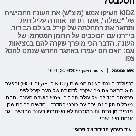
הסלבס?
KIDZ השיקו אמש (מוצ"ש) את העונה החמישית
של "כפולה", אשר תחזור אחורה עליליתית
ותתאר את התחלתה של קירל בעולם הבידור.
ביררנו עם הכוכבים על הרומן המסתמן של
העונה, הדבר הכי מופרך שקרה להם במציאות
וגם: האם הם יעמדו באתגר החדש שנתנו להם?
צפו
משה אבוטבול
פרסום ראשון: 30/08/2020, 16:21
"כפולה" חוזרת בעונה חמישית (KIDZ ב-yes וב-HOT) והפעם
היא תתאר את מה שקרה לדמותה של נועה קירל לפני
פריצתה הגדולה אל עולם הבידור. אמש הושקה העונה, תחת
מגבלות הקורונה, יחד עם כוכבי הסדרה - חדשים ברובם שכן
מרבית מן הדמויות המוכרות לא השתתפו בעונה החדשה, וגם
אנחנו היינו שם!
עוד בערוץ הבידור של פרוגי: