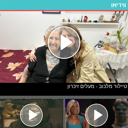
ווידיאו
טיילור מלכוב - מעלים זיכרון