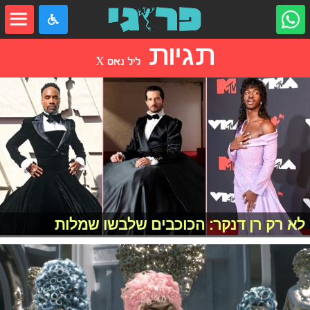
תגיות
ליל נאס X
לא רק רן דנקר: הכוכבים שלבשו שמלות