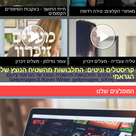
חיית החושך - בעקבות הסיפורים
מאחורי הקלעים: טירה רדופה
הקסומים
טליה עובדיה - מעלים זיכרון
עומר נודלמן - מעלים זיכרון
קריסטלים וניטים: התלבושות מהשטיח הנוצץ של
הגראמי
המומלצים שלנו: