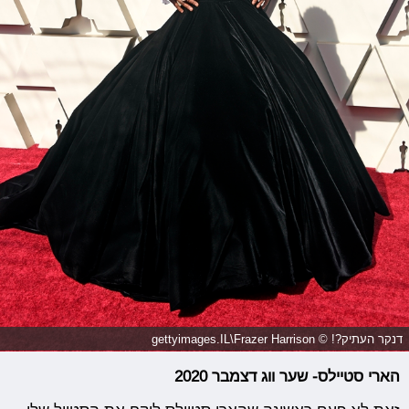
דנקר העתיק?! © gettyimages.IL\Frazer Harrison
הארי סטיילס- שער ווג דצמבר 2020