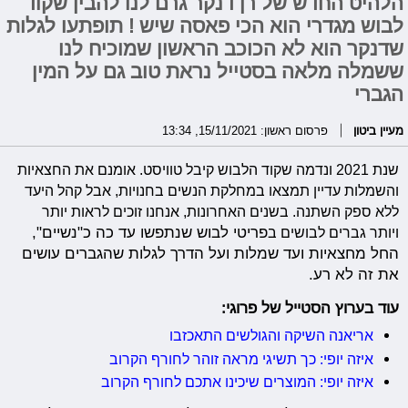
הלהיט החדש של רן דנקר גרם לנו להבין שקוד
לבוש מגדרי הוא הכי פאסה שיש ! תופתעו לגלות
שדנקר הוא לא הכוכב הראשון שמוכיח לנו
ששמלה מלאה בסטייל נראת טוב גם על המין
הגברי
מעיין ביטון
פרסום ראשון: 15/11/2021, 13:34
שנת 2021 ונדמה שקוד הלבוש קיבל טוויסט. אומנם את החצאיות
והשמלות עדיין תמצאו במחלקת הנשים בחנויות, אבל
קהל היעד
ללא ספק השתנה.
בשנים האחרונות, אנחנו זוכים לראות יותר
ויותר גברים לבושים ב
פריטי לבוש שנתפשו עד כה כ"נשיים",
החל מחצאיות ועד שמלות ועל הדרך לגלות שהגברים עושים
את זה לא רע.
עוד בערוץ הסטייל של פרוגי:
אריאנה השיקה והגולשים התאכזבו
איזה יופי: כך תשיגי מראה זוהר לחורף הקרוב
איזה יופי: המוצרים שיכינו אתכם לחורף הקרוב