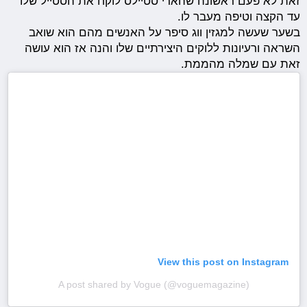
זאת לא פעם ראשונה שהארי סטיילס לוקח את הסטייל שלו
עד הקצה וטיפה מעבר לו.
בשער שעשה למגזין ווג סיפר על האנשים מהם הוא שואב
השראה ורעיונות ללוקים היצירתיים שלו והנה אז הוא עושה
זאת עם שמלה מהממת.
View this post on Instagram
A post shared by Vogue (@voguemagazine)