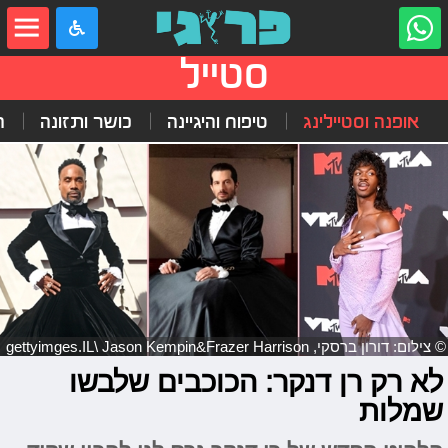
סטייל
אופנה וסטיילינג
טיפוח והיגיינה
כושר ותזונה
ה
© צילום: דורון ברסקי, gettyimges.IL\ Jason Kempin&Frazer Harrison
לא רק רן דנקר: הכוכבים שלבשו
שמלות