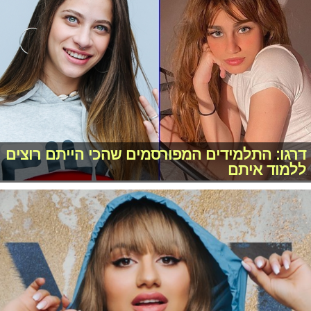
דרגו: התלמידים המפורסמים שהכי הייתם רוצים
ללמוד איתם