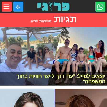
תגיות
משפחת אליהו
יוצאים לטייל: "עוד דרך לייצר חוויות בתוך
המשפחה"