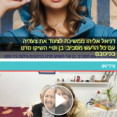
דניאל אליהו ממשיכה לצעוד את צעדיה
הראשונים בעולם המוזיקה
עם כל הרעש מסביב: בן וטיי השיקו סרט
בכיכובם
ווידיאו