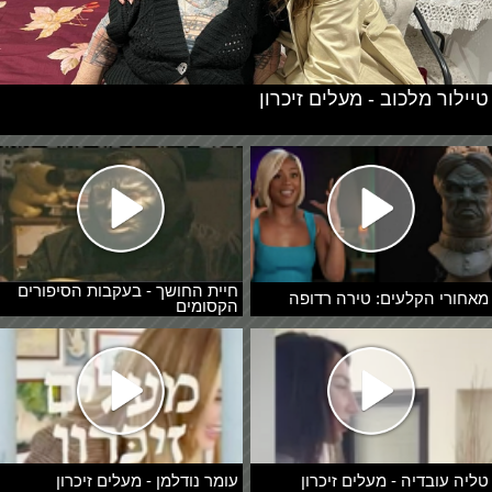
טיילור מלכוב - מעלים זיכרון
חיית החושך - בעקבות הסיפורים
מאחורי הקלעים: טירה רדופה
הקסומים
טליה עובדיה - מעלים זיכרון
עומר נודלמן - מעלים זיכרון