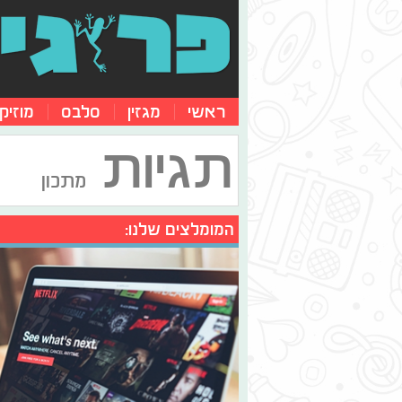
ראשי
מגזין
סלבס
מוזיק
תגיות
מתכון
המומלצים שלנו: