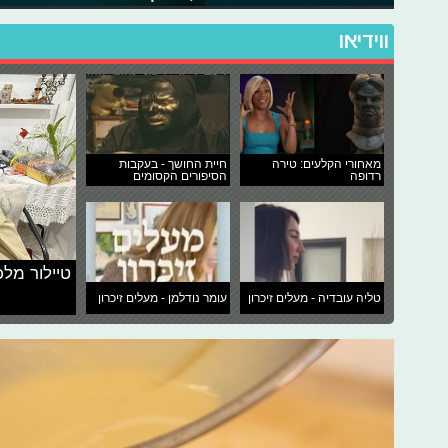
ווידיאו
מאחורי הקלעים: טירה
חיית החושך - בעקבות
רדופה
הסיפורים הקסומים
טיילור מלכ
טליה עובדיה - מעלים זיכרון
עומר נודלמן - מעלים זיכרון