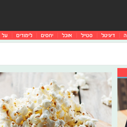
ה
דיגיטל
סטייל
אוכל
יחסים
לימודים
על 