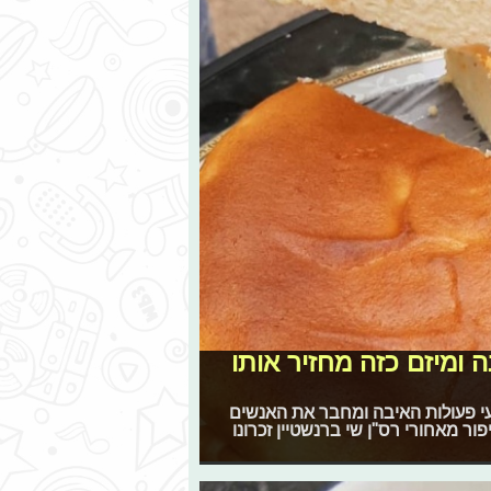
ם זיכרון: "שי נהרג לפני כ-17 שנה ומיזם כזה מחזיר אותו
עי פעולות האיבה ומחבר את האנשים
ר מאחורי רס"ן שי ברנשטיין זכרונו