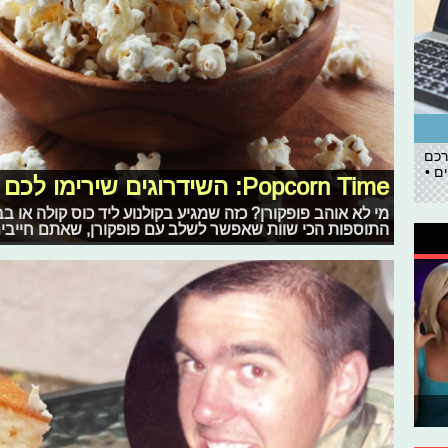
רכם
ם •
Popcorn Time: השידרוגים שירימו לכם את הפופקורן!
מי לא אוהב פופקורן? כזה שמגיע בקולנוע ליד כוס קולה או 
התוספות הכי שוות שאפשר לשלב עם פופקורן, שאתם חייבים