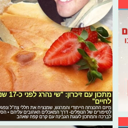
מתכון ע
לחיים"
מיזם ההנצחה הייחודי והמרגש, שמנציח את חללי צה"ל ונפג
לסיפורים של הנופלים- דרך המאכלים האהובים עליהם • הסיפו
לברכה והמתכון לעוגת הגבינה עם קרם קפה שאהב