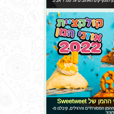
ן לפנקייקים האהובים על סמ"ר אביב
 Sweetweet‏
ההמן המסורתיים והרגילים, קיבלנו מ-