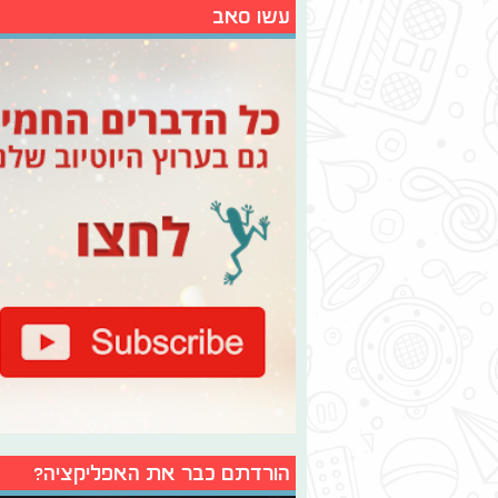
עשו סאב
הורדתם כבר את האפליקציה?