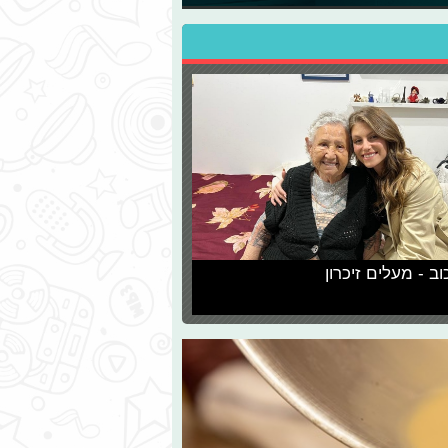
וב - מעלים זיכרון