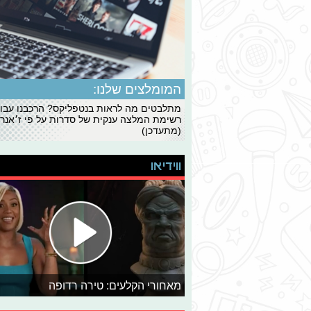
המומלצים שלנו:
מתלבטים מה לראות בנטפליקס? הרכבנו עבו
רשימת המלצה ענקית של סדרות על פי ז׳אנרי
(מתעדכן)
ווידיאו
מאחורי הקלעים: טירה רדופה