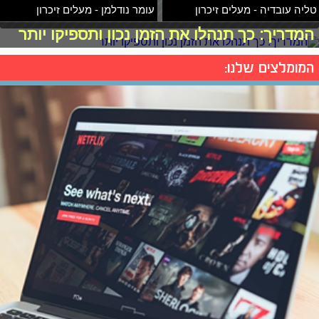
טליה עובדיה - מעלים זיכרון
עומר נודלמן - מעלים זיכרון
המדריך: כך תנהלו את הזמן נכון ותספיקו יותר
המומלצים שלנו: