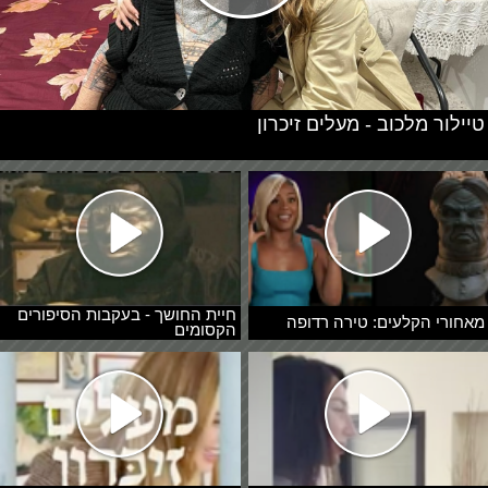
טיילור מלכוב - מעלים זיכרון
חיית החושך - בעקבות הסיפורים
מאחורי הקלעים: טירה רדופה
הקסומים