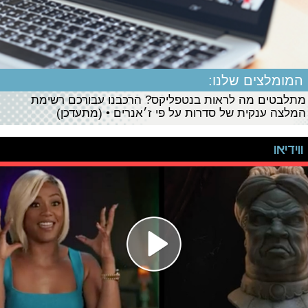
המומלצים שלנו:
מתלבטים מה לראות בנטפליקס? הרכבנו עבורכם רשימת
המלצה ענקית של סדרות על פי ז׳אנרים • (מתעדכן)
ווידיאו