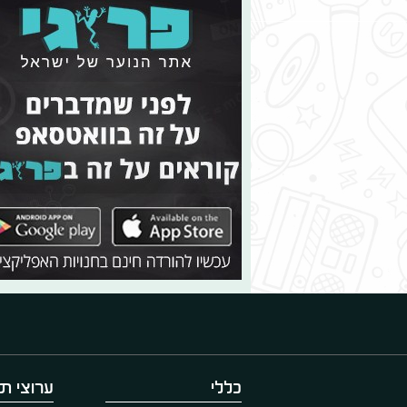
כללי
ערוצי תו