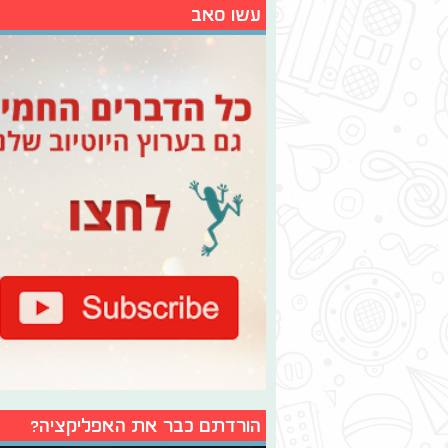
עשו סאב
הורדתם כבר את האפליקציה?