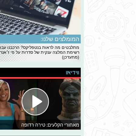
המומלצים שלנו:
מתלבטים מה לראות בנטפליקס? הרכבנו עבו
רשימת המלצה ענקית של סדרות על פי ז׳אנרי
(מתעדכן)
ווידיאו
מאחורי הקלעים: טירה רדופה