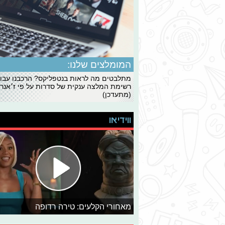
המומלצים שלנו:
מתלבטים מה לראות בנטפליקס? הרכבנו עבו
רשימת המלצה ענקית של סדרות על פי ז׳אנרי
(מתעדכן)
ווידיאו
מאחורי הקלעים: טירה רדופה