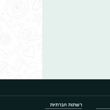
רשתות חברתיות