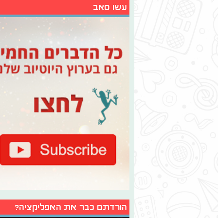
עשו סאב
הורדתם כבר את האפליקציה?