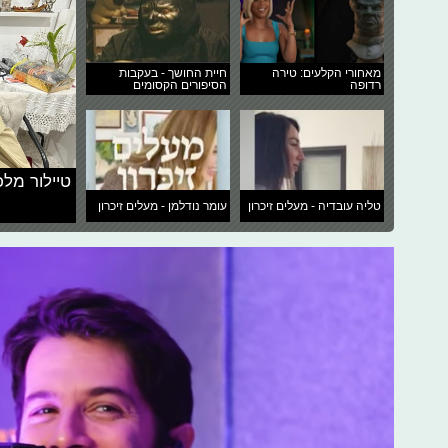
מאחורי הקלעים: טירה
חיית החושך - בעקבות
רדופה
הסיפורים הקסומים
טיילור מלכ
טליה עובדיה - מעלים זיכרון
עומר נודלמן - מעלים זיכרון