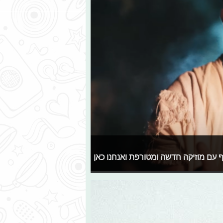
ף עם מוזיקה חדשה ומטורפת ואנחנו כאן