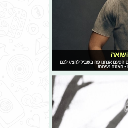
השואה
 גם הפעם אנחנו פה בשביל להציג לכם
• האזנה נעימה!