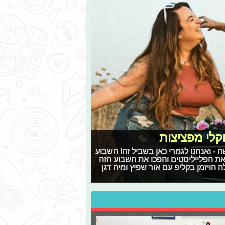
וקלי מפציצות
 - ואנחנו לגמרי כאן בשביל זה! השבוע
 את הפלייליסטים והפכו את השבוע הזה
 הויזמן בקליפ עם אור שפיץ ומיה דגן