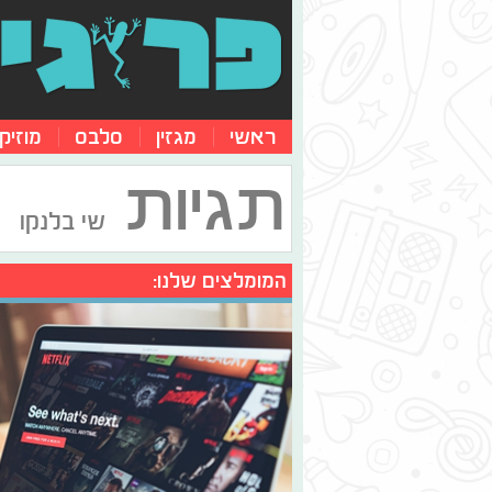
ראשי
מגזין
סלבס
מוזיק
תגיות
שי בלנקו
המומלצים שלנו: