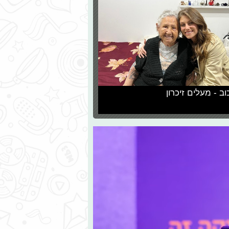
וב - מעלים זיכרון