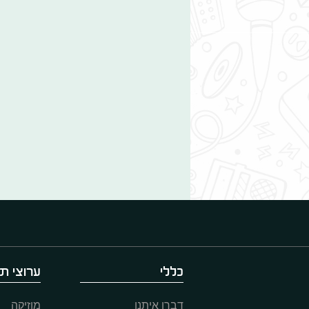
כללי
ערוצי תו
דברו איתנו
מוזיקה