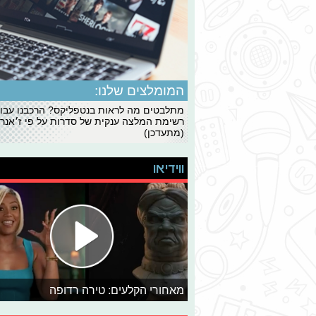
המומלצים שלנו:
מתלבטים מה לראות בנטפליקס? הרכבנו עבו
רשימת המלצה ענקית של סדרות על פי ז׳אנרי
(מתעדכן)
ווידיאו
מאחורי הקלעים: טירה רדופה