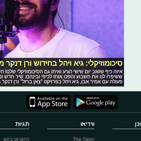
סיכומוזיקלי: גיא ויהל בחידוש ורן דנקר
איזה כיף ששוב יום שישי הגיע ואיתו גם הסיכומוזיקלי שלנו! ה
ששיפרו לנו את השבוע והפכו אותו לכיפי ובינהם: שיר חדש ומ
פעולה עם אמיר אבו, גיא ויהל בפרויקט "צאן ברזל" ורן דנקר
כן
ווידיאו
תגיות
The Story
היוש או ביוש