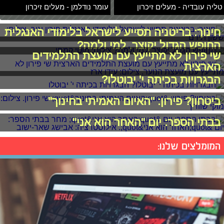
טליה עובדיה - מעלים זיכרון
עומר נודלמן - מעלים זיכרון
חינוך: בריטניה תסייע לישראל בלימודי האנגלית
החופש הגדול יקוצר. למי ולמה?
שי פירון לא מתייעץ עם מועצת התלמידים
הארצית
הבגרויות בכיתה י' יבוטלו?
ביטחון? פירון: "האיום האמיתי בחינוך"
בבתי הספר: יום "האחר הוא אני"
המומלצים שלנו: