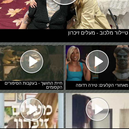
טיילור מלכוב - מעלים זיכרון
חיית החושך - בעקבות הסיפורים
מאחורי הקלעים: טירה רדופה
הקסומים