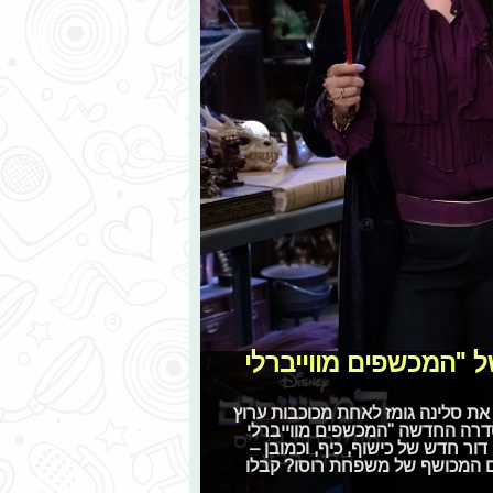
 "המכשפים מווייברלי
ת סלינה גומז לאחת מכוכבות ערוץ
סדרה החדשה "המכשפים מווייברלי
בינואר) ומביאה איתה דור חדש של כישוף, כיף, וכמובן –
לם המכושף של משפחת רוסו? קבלו