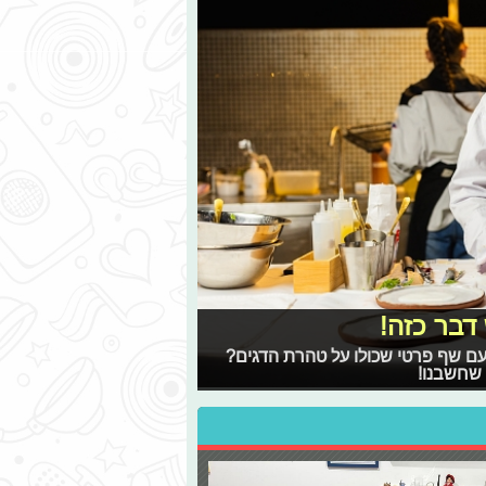
דבר כזה!
 עם שף פרטי שכולו על טהרת הדגים?
 שחשבנו!