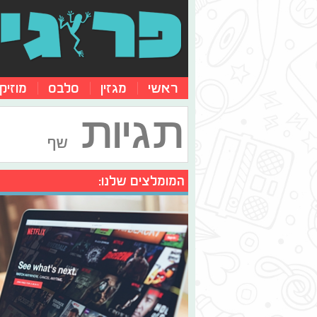
ראשי
מגזין
סלבס
מוזיק
תגיות
שף
המומלצים שלנו: