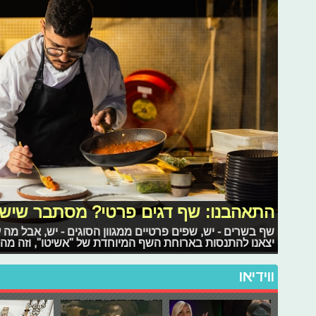
התאהבנו: שף דגים פרטי? מסתבר שיש 
שף בשרים - יש, שפים פרטיים ממגוון הסוגים - יש, אבל מה
יצאנו להתנסות בארוחת השף המיוחדת של "אשיטו", וזה מה
ווידיאו