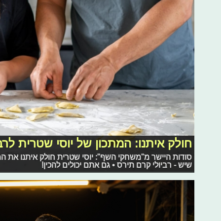
חולק איתנו: המתכון של יוסי שטרית לרב
סודות היישר מ"משחקי השף": יוסי שטרית חולק איתנו את ה
שיש - רביולי קרם תירס • גם אתם יכולים להכין!