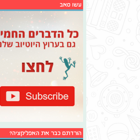
עשו סאב
הורדתם כבר את האפליקציה?