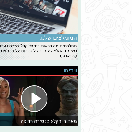
המומלצים שלנו:
מתלבטים מה לראות בנטפליקס? הרכבנו עבו
רשימת המלצה ענקית של סדרות על פי ז׳אנרי
(מתעדכן)
ווידיאו
מאחורי הקלעים: טירה רדופה