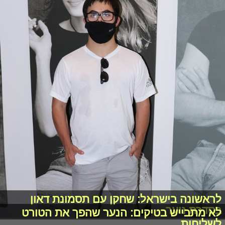
לראשונה בישראל: שחקן עם תסמונת דאון
בסדרת נוער
לא מתבייש בטיקים: הנער שהפך את הטורט
לשליחות