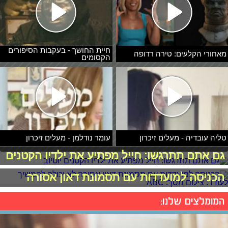
חיית החושך - בעקבות הסיפורים
מאחורי הקלעים: טירה רדופה
הקסומים
טליה עובדיה - מעלים זיכרון
עומר נודלמן - מעלים זיכרון
גם אתם תתרגשו: חייל מפתיע את ילדיו הקטנים
הכניסה למועדדות עם תסמונת דאון אסורה
המומלצים שלנו: