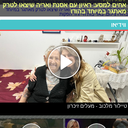
אחים למסע: ראיון עם אסנת ואריה שיצאו לטרק
מאתגר במיוחד בהודו
ווידיאו
טיילור מלכוב - מעלים זיכרון