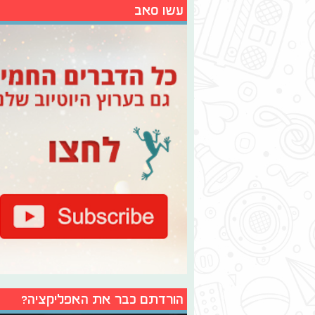
עשו סאב
הורדתם כבר את האפליקציה?