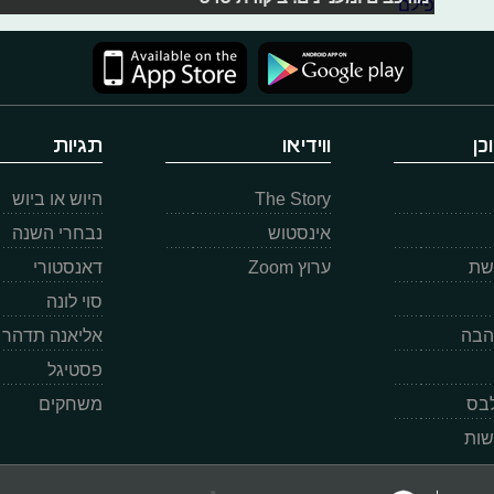
כן
ווידיאו
תגיות
The Story
היוש או ביוש
אינסטוש
נבחרי השנה
רשת
ערוץ Zoom
דאנסטורי
סוי לונה
הבה
אליאנה תדהר
פסטיגל
לבס
משחקים
שות