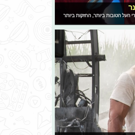
נר
רי העל הטובות ביותר, החזקות ביותר