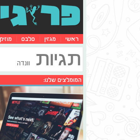
ראשי
מגזין
סלבס
מוזיק
תגיות
וונדה
המומלצים שלנו: