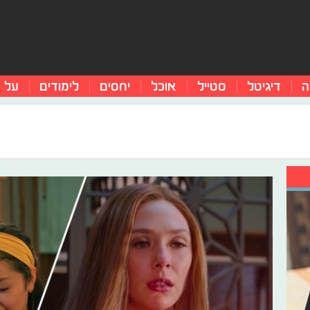
ה
דיגיטל
סטייל
אוכל
יחסים
לימודים
על 