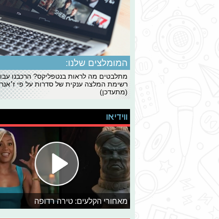
המומלצים שלנו:
מתלבטים מה לראות בנטפליקס? הרכבנו עבו
רשימת המלצה ענקית של סדרות על פי ז׳אנרי
(מתעדכן)
ווידיאו
מאחורי הקלעים: טירה רדופה