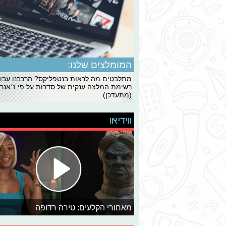
המומלצים שלנו:
מתלבטים מה לראות בנטפליקס? הרכבנו עבו
רשימת המלצה ענקית של סדרות על פי ז׳אנרי
(מתעדכן)
ווידיאו
מאחורי הקלעים: טירה רדופה