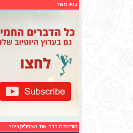
עשו סאב
הורדתם כבר את האפליקציה?