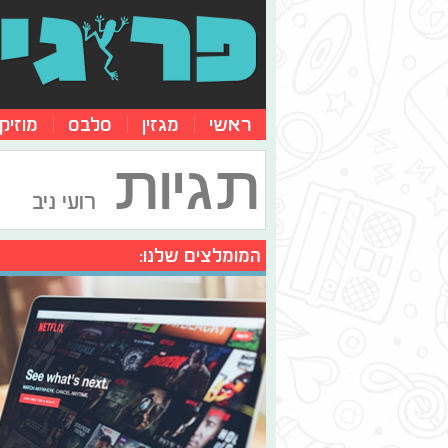
ראשי
מגזין
סלבס
מוזיק
תגיות
רועי ניב
המומלצים שלנו: