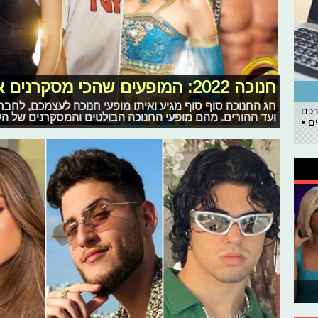
חנוכה 2022: המופעים שהכי מסקרנים אותנו
חג החנוכה סוף סוף מגיע ואיתו מופעי חנוכה לעצמכם, לח
רכם
ועד ההורים. מהם מופעי החנוכה הבולטים והמסקרנים של הש
ם •