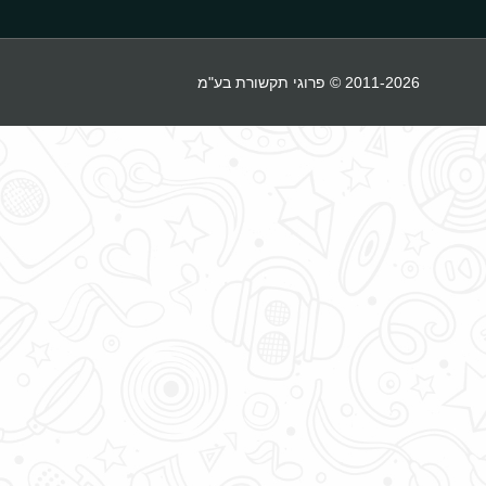
2011-2026 © פרוגי תקשורת בע"מ