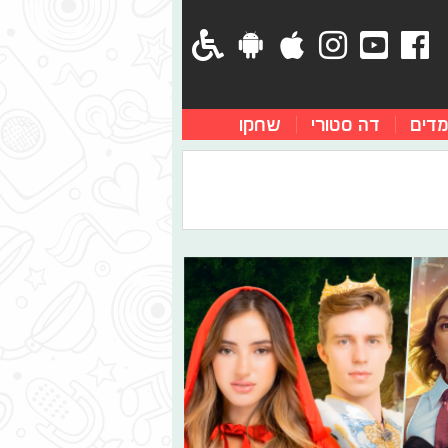
מדים
דה סטורי
שחקו