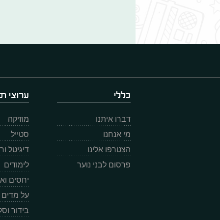
כללי
ערוצי תו
דברו איתנו
מוזיקה
מי אנחנו
סטייל
הצטרפו אלינו
דיגיטל ו
פרסום לבני נוער
לימודים
יחסים וא
על מדים
בידור וס