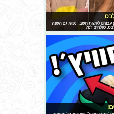
לבס
ם עבורנו לעשות חשבון נפש. גם השנה
ס. סולחים לנו?
ם!
שם "החבדניקים", שמספר על תאומים