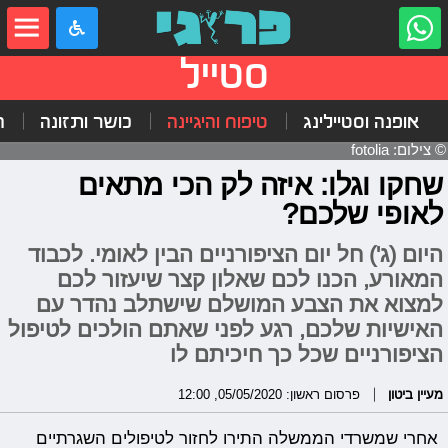
סטייל
אופנה וסטיילינג
טיפוח והיגיינה
כושר ותזונה
ה
© צילום: fotolia
שחקו וגלו: איזה לק הכי מתאים
לאופי שלכם?
היום (ג') חל יום הציפורניים הבין לאומי. לכבוד
המאורע, הכנו לכם שאלון קצר שיעזור לכם
למצוא את הצבע המושלם שישתלב נהדר עם
האישיות שלכם, רגע לפני שאתם הולכים לטיפול
הציפורניים שכל כך חיכיתם לו
מעיין ביטון
פרסום ראשון: 05/05/2020, 12:00
אחרי שמשרדי הממשלה התירו לחזור לטיפולים השגרתיים