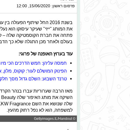
פרסום ראשון: 15/06/2020, 12:00
בשנת 2016 החל שיתוף הפעולה
את המותג "ייזי" שעיקר עיסוקו הוא נע
פתחה את חברת הקוסמטיקה שלה – קיי
בעולם ולאחר מכן התגלה שלא כך הדבר
עוד בערוץ האופנה של פרוגי:
חמסה עליהן: חמש הדרכים הכי מיוח
הפינוק המושלם לעור: קוקוס, מלון, א
טרנד השבוע: השלם גדול מסך חלקי
למשפחה, הוא לא נפל רחוק מהעץ.
© Gettyimages.IL/Handout