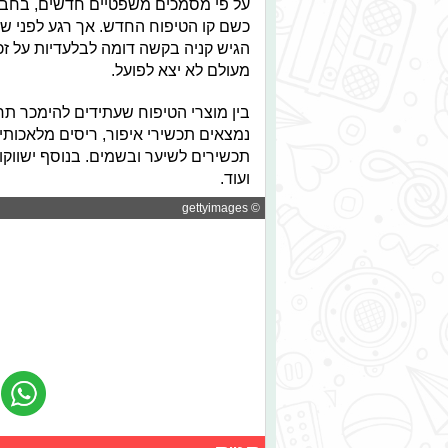
על פי מסמכים משפטיים חדשים, בחברת 
הגיש קניה בקשה דומה לבלעדיות על זכ
מעולם לא יצא לפועל.
בין מוצרי הטיפוח שעתידים להימכר תח
נמצאים תכשירי איפור, ריסים מלאכותיים
תכשירים לשיער ובשמים. בנוסף ישווקו
ועוד.
© gettyimages