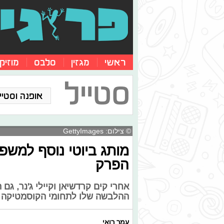
ראשי
מגזין
סלבס
מוזיק
סטייל
אופנה וסטייל
© צילום: GettyImages
מותג ביוטי נוסף למשפ
הפרק
אחרי קים קרדשיאן וקיילי ג'נר, גם
ההלבשה שלו לתחומי הקוסמטיקה ה
עמר רואי