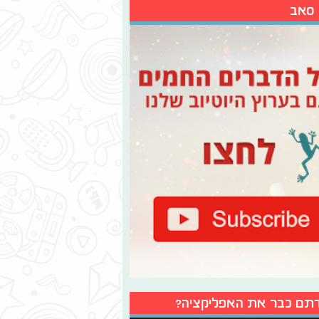
 סאב
תם כבר את האפליקציה?