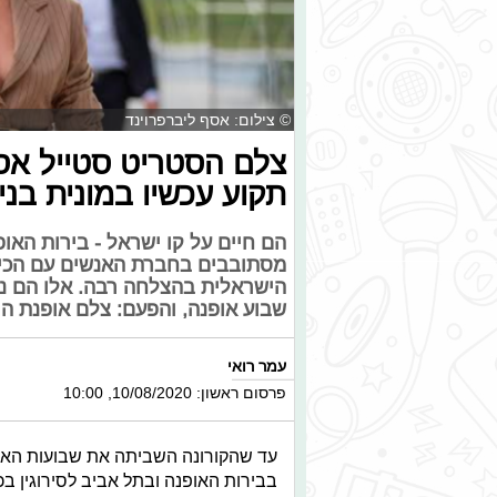
© צילום: אסף ליברפרוינד
צלם הסטריט סטייל אסף
תקוע עכשיו במונית בניו
הם חיים על קו ישראל - בירות האו
מסתובבים בחברת האנשים עם הכי ה
הישראלית בהצלחה רבה. אלו הם נ
שבוע אופנה, והפעם: צלם אופנת הר
עמר רואי
פרסום ראשון: 10/08/2020, 10:00
בבירות האופנה ובתל אביב לסירוגין 