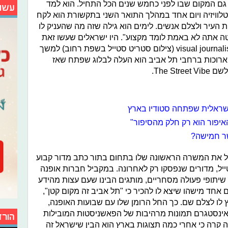
 גם המקום שבו לפני כחמש שנים הכל התחיל. הוא למד
עשו
וטלוויזיה ויום אחד במהלך התואר השני בתקשורת הוא לקח
עיר ולצלם אנשים. לימים הוא גילה שזה מה שהעניק לו
טה אתה לא באמת לומד מקצוע". היו ישראלים שעשו זאת
לפניו, אך רק הוא נשאר בתחום ה – visual journalism (צילום סטריט סטייל בשפת רחוב) למשך
ארוכות ברחבי תל אביב הוא העלה לבלוג שפתח שאז
ראלית שפתחה סטודיו בארץ
יפור הוא רק חלק מהסיפור"
ר חמישה?
בל את המשרה הראשונה שלו בתחום בתור כתב מדור קבוע
טייל, מדורים שנפסקו רק לאחרונה. במקביל חברות אופנה
לו להציע לו שיתופי פעולה מסחריים, מותגים הבינו שעם עצות מהידע
אחד מישהו שיצא לו להכיר כי "תל אביב זה מקום קטן",
ץ לו לצלם שם. כך החל הרומן שלו עם שבועות האופנה,
 300 אלף עוקביו באינסטגרם תמונות מרהיבות של הפאשניסטות המובילות
הורד
ה קרה כי אחרי כמה תצוגות בארץ הוא הבין שישראל זה