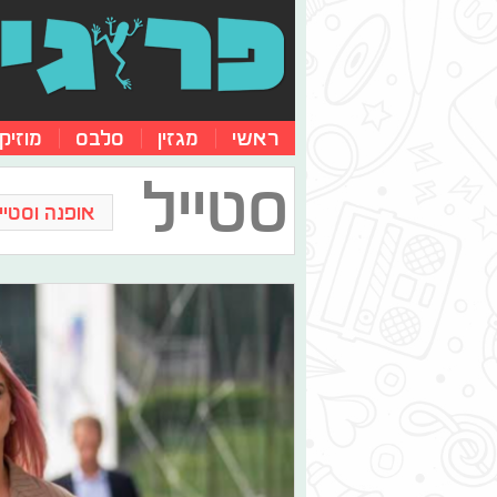
ראשי
מגזין
סלבס
מוזיק
סטייל
אופנה וסטייל