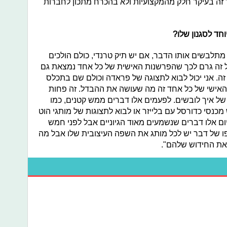
 זה בעיקר חלק מהמקצועיות ולא בהכרח מתכון לחברות
חד לסגנון שלו?
תלבשים אותו הדבר, אם יש תיק טרנדי, כולם הולכים
בל זה גרם לכך שהפרשנות האישית של כל אחד נמצאת גם
זה. אני יכול לבוא לתצוגה של פראדה וכולם שם בתכלס
 האישי של כל אחד זה מה שעושה את ההבדל. זה פחות
ן של איך לובשים. לפעמים אלו דברים ממש קטנים, כמו
מכנסי כדורסל עם בלייזר או לבוא לתצוגות של מותגי הוט
היום אלו דברים שנשמעים מאוד הגיוניים אבל לפני חמש
ופו של דבר יש לכל מותג את השפה העיצובית שלו אבל מה
 את החידוש שלהם".