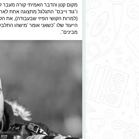
מקום קטן והדבר האמיתי קורה מעבר לי
ו"גוד וייבס" התגלגל מתצוגה אחת לא
(למרות הקושי הפיזי שבעבודה), את ה
הייעוד שלו "כשאני אומר 'מישהו התלב
מבינים".