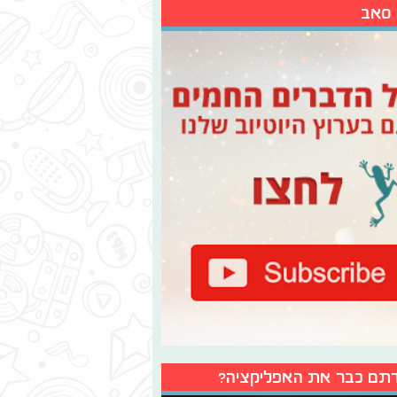
 סאב
תם כבר את האפליקציה?