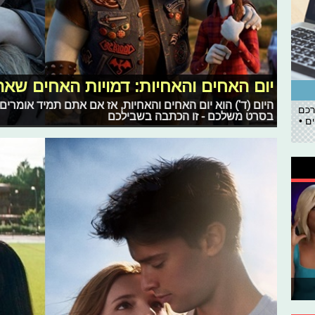
יום האחים והאחיות: דמויות האחים שא
היום (ד') הוא יום האחים והאחיות, אז אם אתם תמיד אומרי
רכם
בסרט משלכם - זו הכתבה בשבילכם
ם •