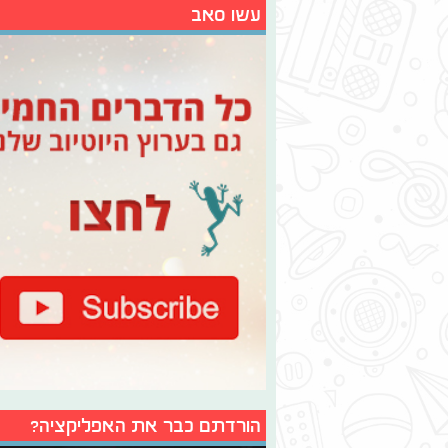
עשו סאב
הורדתם כבר את האפליקציה?