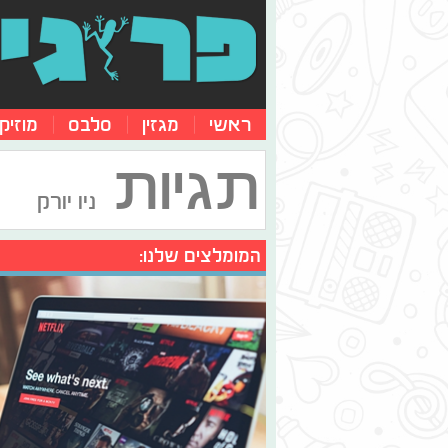
ראשי
מגזין
סלבס
מוזיק
תגיות
ניו יורק
המומלצים שלנו: