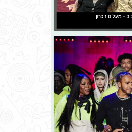
וב - מעלים זיכרון