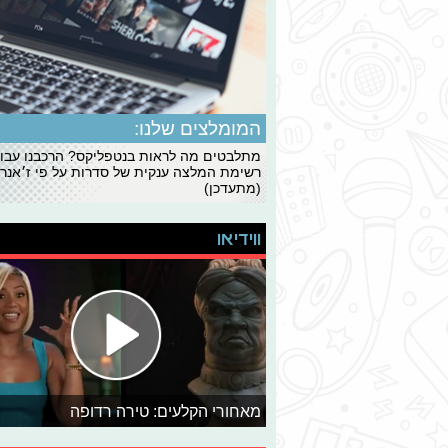
המומלצים שלנו:
מתלבטים מה לראות בנטפליקס? הרכבנו עבו
רשימת המלצה ענקית של סדרות על פי ז׳אנרי
(מתעדכן)
ווידיאו
מאחורי הקלעים: טירה רדופה