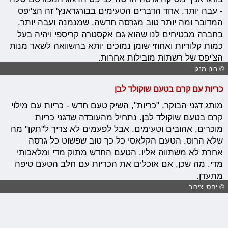
- עבה יותר. אחד הדברים הטעימים בבורגראנץ' זה הצ'יפס
המדובר ומה יותר טוב מגרסה חדשה, שמנמנה ועבה יותר.
בחברה מבטיחים לנו שהוא גם אקסטרה קריספי ויהיה בעל
כמות קלוריות ואחוזי שומן נמוכים יותא בהשוואה לשאר מנות
הצ'יפס של רשתות מובילות אחרות.
© רונן מנגן
כריות עם קרם בטעם שוקולד לבן
מותג דגני הבוקר, "כריות", השיק טעם חדש - כריות עם מילוי
קרם בטעם שוקולד לבן. נתחיל מהעובדה שדגני כריות
מוכרים, אהובים וטעימים. אבל לפעמים לא צריך ל"תקן" מה
שלא הרוס. הטעם הקלאסי כל כך טוב שפשוט כל גרסה
אחרת לא משתווה אליו. הטעם החדש מתוק מדי ומלאכותי
מדי. מה שכן, אם אוכלים את הכריות עם חלב הטעם טיפה
מתעדן.
© יחסי ציבור