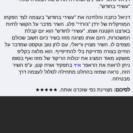
"עשירי בחודש".
דניאל כתבה והלחינה את "עשירי בחודש" בעצמה לצד הפקתו
המוזיקלית של ירדן "ג'ורדי" פלג. השיר מדבר על הקושי לחיות
בארצנו הקטנה ושמו, "עשירי לחודש" הוא יום קבלת
המשכורות, היום אותו מציגה מזוז בשיר כיום חשוב שכולם
מצפים לו. השיר מצויין וריאלי, עם לחן טוב וטקסט שמדבר על
החיים בצורה מדוייקת בלי להתייפייף. הוא מלווה בקליפ
מושקע מאוד המציג את יכולות הריקוד של מזוז ואף בסופו
ניתן לראות את הראפר
איזי
בתפקיד אורח קטן. ע"פ השיר
הזה, נראה שמזוז בהחלט מתחילה לסלול לעצמה דרך
מבטיחה.
לסיכום:
מצויינת כפי שזכרנו אותה. ★★★★★