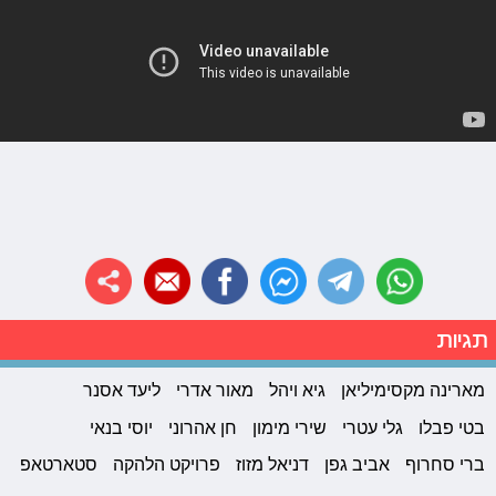
תגיות
מארינה מקסימיליאן
גיא ויהל
מאור אדרי
ליעד אסנר
בטי פבלו
גלי עטרי
שירי מימון
חן אהרוני
יוסי בנאי
ברי סחרוף
אביב גפן
דניאל מזוז
פרויקט הלהקה
סטארטאפ