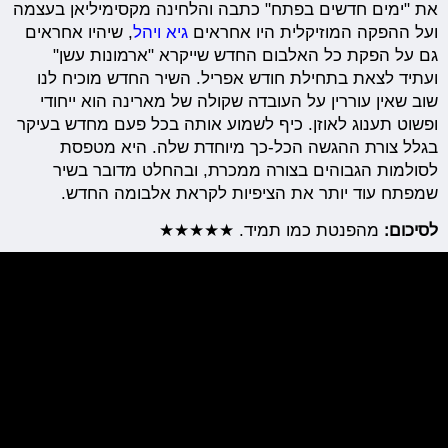
את "ימים חדשים בפתח" כתבה והלחינה מקסימיליאן בעצמה
ועל ההפקה המוזיקלית היו אחראים
גיא ויהל
, שיהיו אחראים
גם על הפקת כל האלבום החדש שייקרא "ארמונות עשן"
ועתיד לצאת בתחילת חודש אפריל. השיר החדש מוכיח לנו
שוב שאין עוררין על העובדה שקולה של מארינה הוא ייחודי
ופשוט תענוג לאוזן. כיף לשמוע אותה בכל פעם מחדש בעיקר
בגלל צורת ההגשה הכל-כך מיוחדת שלה. היא מטפסת
לסולמות הגבוהים בצורה ממכרת, ובהחלט מדובר בשיר
שמפתח עוד יותר את הציפיות לקראת אלבומה החדש.
לסיכום:
מהפנטת כמו תמיד. ★★★★★