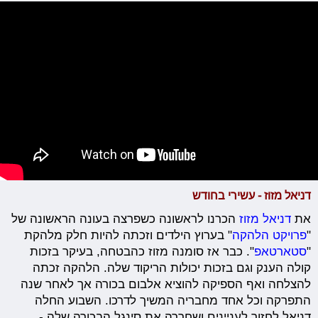
דניאל מזוז - עשירי בחודש
את
דניאל מזוז
הכרנו לראשונה כשפרצה בעונה הראשונה של
"
פרויקט הלהקה
" בערוץ הילדים וזכתה להיות חלק מלהקת
"
סטארטאפ
". כבר אז סומנה מזוז כהבטחה, בעיקר בזכות
קולה הענק וגם בזכות יכולות הריקוד שלה. הלהקה זכתה
להצלחה ואף הספיקה להוציא אלבום בכורה אך לאחר שנה
התפרקה וכל אחד מחבריה המשיך לדרכו. השבוע החלה
דניאל לחזור לעניינים ושחררה את סינגל הבכורה שלה -