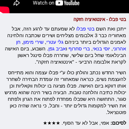
בטי פבלו - אינטואיציה חזקה
ייתכן ואת השם
בטי פבלו
לא שמעתם עד לרגע הזה, אבל
מאחוריה כבר 3 אלבומים מצליחים ושירים שכתבה והלחינה
לאמנים הגדולים ביותר ביניהם
גלי עטרי
,
שירי מימון
,
חן
אהרוני
,
יוסי בנאי
,
ברי סחרוף
ו
אביב גפן
. השבוע, ביום האישה
הבינלאומי שחל ביום שלישי, שחררה פבלו סינגל ראשון
לקראת אלבומה הרביעי - "אינטואיציה חזקה".
השיר החדש נכתב והולחן כולו ע"י פבלו עצמה והוא מתייחס
להעצמת נשים, כנראה שמאחורי זה עומדת הבחירה לשחרר
אותו דווקא ביום האישה. פבלו מציגה בו יכולות ווקאליות וכן
יכולות כתיבה והלחנה טובות. הבעיה בשיר הינה שהוא מרגיש
סגור, התחושה היא שפבלו מפחדת לפתוח את הגרון ולפתח
את השיר למקומות גדולים יותר - וחבל, כי נראה שהיה כאן
פוטנציאל.
לסיכום:
אפוי, אבל לא עד הסוף. ★★★★