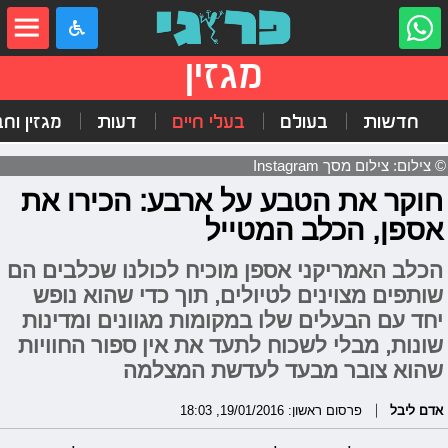
מגזין
חדשות
בעולם
בעלי חיים
דעות
מגזין וח
© צילום: צילום מסך Instagram
חוקר את הטבע על ארבע: הכירו את
אספן, הכלב המטייל
הכלב האמריקני אספן מוכיח לכולנו שכלבים הם
שותפים מצוינים לטיולים, תוך כדי שהוא נופש
יחד עם הבעלים שלו במקומות מגוונים ומדינות
שונות, מבלי לשכוח לתעד את אין ספור החוויות
שהוא צובר מבעד לעדשת המצלמה
אדם ליבל
פרסום ראשון: 19/01/2016, 18:03