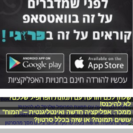
חמוד: כלבים שאוהבים לצלם סלפי אפילו יותר
מכם
שלחו לכם הודעה עם תמונת הפרופיל שלכם?
לא להיכנס!
ממכר: אפליקציה חדשה ואינטליגנטית – "המוח"
עושים תמונה? או שזה בכלל סרטון?
Prynt - מדפסת הסלפי הראשונה בעולם. מה
זאת אומרת?