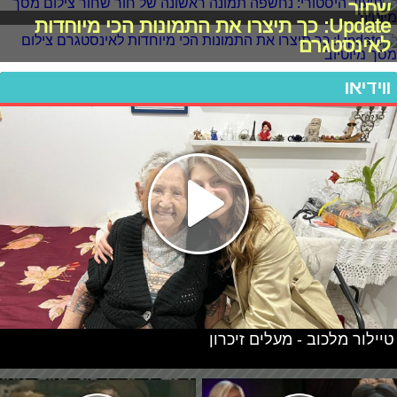
שחור
Update: כך תיצרו את התמונות הכי מיוחדות
לאינסטגרם
ווידיאו
טיילור מלכוב - מעלים זיכרון