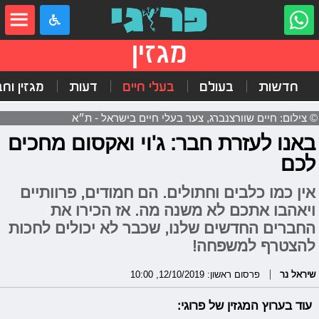
מגזין
חדשות
בעולם
בעלי חיים
דעות
מגזין וח
© צילום: חיים שוורצנברג, צער בעלי חיים בישראל - ת״א
באנו לעזרת חבר: ג'וי ואקסום מחכים
לכם
אין כמו כלבים וחתולים. הם חמודים, פרוותיים
ויאהבו אתכם לא משנה מה. אז הכירו את
החברים החדשים שלנו, שכבר לא יכולים לחכות
להצטרף למשפחה!
שיראל נר
פרסום ראשון: 12/10/2019, 10:00
עוד בערוץ המגזין של פרוגי: