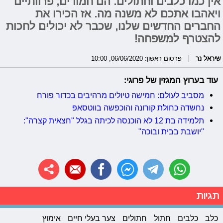
אין כמו כלבים וחתולים. הם חמודים, פרוותיים
ויאהבו אתכם לא משנה מה. אז הכירו את
החברים החדשים שלנו, שכבר לא יכולים לחכות
להצטרף למשפחה!
שיראל נר
פרסום ראשון: 06/06/2020, 10:00
עוד בערוץ המגזין של פרוגי:
מסביב לעולם: חמישה טיולים מרהיבים בכדור פורח
נחשדה כחולת קורונה והוכפשה בווטסאפ
תלמידה בת 12 לא הוכנסה לכיתה בגלל "חצאית קצרה":
"יושבת בבית ובוכה"
תגיות
כלב
כלבים
חתול
חתולים
צער בעלי חיים
אימוץ