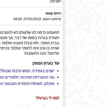
ישראל
רותם קוגוט
פרסום ראשון: 07/01/2019, 08:00
לפעמים נדמה לנו שלעולם לא להסכים ל
תעודת בגרות בסופו של דבר, אך פעמים
בבית הספר, ולא קיבלו תגובה הולמת - 
שהיה בו אינו זהה לחומר הנלמד בכיתה
עליהם? הנה התשובות
עוד בערוץ המגזין:
ישנים בעמידה: חמש סיבות שבגללן 
נגד ההטרדות המיניות: תלמידים הפג
אמ;לק: חשיפת התפריט הטבעוני ה
למה לי בגרות?