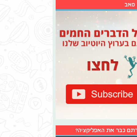
 סאב
תם כבר את האפליקציה?