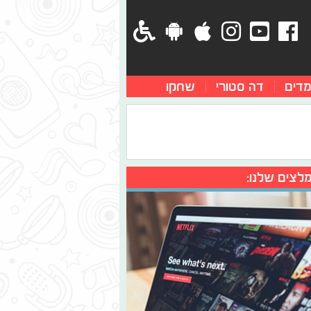
מדים
דה סטורי
שחקו
לצים שלנו: