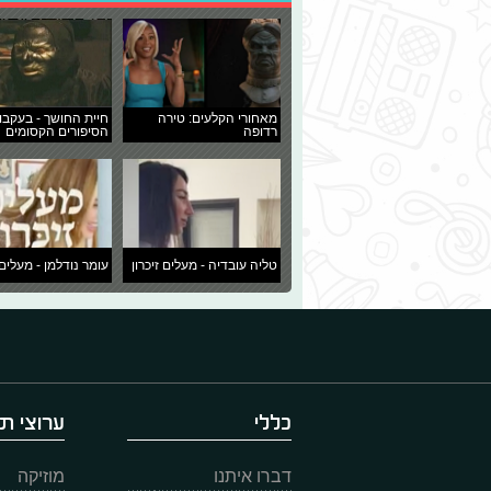
מאחורי הקלעים: טירה
חיית החושך - בעקבו
רדופה
הסיפורים הקסומים
טליה עובדיה - מעלים זיכרון
עומר נודלמן - מעלים 
כללי
ערוצי תו
דברו איתנו
מוזיקה