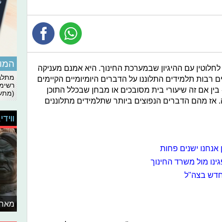
המומ
חלוטין עם ההיגיון שבמערכת החינוך. היא אמנם מעניקה
מתלבט
 רבות תלמידים התלוננו על הדברים היומיומיים הקיימים
רשימת
בין אם זה שיעורי בית מסובכים או מבחן שבכלל התוכן
(מתעד
. אז מהם הדברים הנפוצים ביותר שתלמידים מתלוננים
ווידי
אנחנו ישנים פחות
ינו מול משרד החינוך
חדש בצה"ל
מאחו