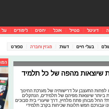
ה
דיגיטל
סטייל
אוכל
יחסים
לימודים
על 
ולם
בעלי חיים
דעות
מגזין וחברה
ספורט
המומ
ת שיוצאות מהפה של כל תלמיד
ו לפחות התעצבן על דרישותיה של מערכת החינוך
ת ביותר שיוצאות מפיהם של תלמידים, הנתקלים
ת? החל מבוחן פתח מלחיץ, דרך שיעורי בית סבוכים
ו עבורכם חמש תלונות שכיחות בקרב תלמידי