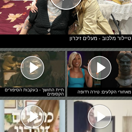
טיילור מלכוב - מעלים זיכרון
חיית החושך - בעקבות הסיפורים
מאחורי הקלעים: טירה רדופה
הקסומים