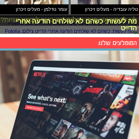
טליה עובדיה - מעלים זיכרון
עומר נודלמן - מעלים זיכרון
לא להתייאש: היכן יכולים בני נוער למצוא זוגיות?
מה לעשות: כשהם לא שולחים הודעה אחרי
הדייט
המומלצים שלנו: