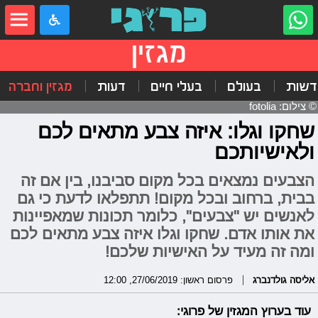
מגזין
דשות
בעולם
בעלי חיים
דעות
מגזין וחברה
© צילום: fotolia
שחקו וגלו: איזה צבע מתאים לכם
ולאישיותכם
הצבעים נמצאים בכל מקום סביבנו, בין אם זה
בבית, ברחוב ובכל מקום! תתפלאו לדעת כי גם
לאנשים יש "צבעים", כלומר תכונות שמאפיינות
את אותו אדם. שחקו וגלו איזה צבע מתאים לכם
ומה זה מעיד על האישיות שלכם!
אליסה גולדנברג
פרסום ראשון: 27/06/2019, 12:00
עוד בערוץ המגזין של פרוגי: