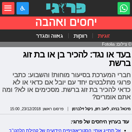
יחסים ואהבה
זוגיות
רווקות
גאווה ומגדר
© צילום: Fotolia
בעד או נגד: להכיר בן או בת זוג
ברשת
חברי המערכת בסיעור מוחות! והשבוע: כתבי
פרוגי מתלבטים יחד עם יובל אם כדאי או לא
כדאי להכיר בת זוג ברשת. מסכימים או לא? ומה
אתם אומרים?
מיכאל בניהו
,
ליאב רוזן
,
ניקול זילברמן
פרסום ראשון: 23/12/2018, 15:00
עוד בערוץ היחסים של פרוגי:
אל תתייג אותי: הסטריאוטיפים הידועים של קהילת הלהט"ב