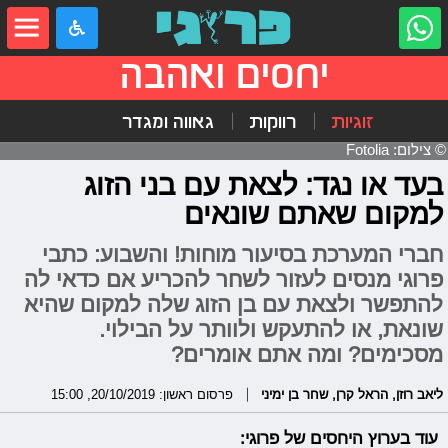
יחסים ואהבה
זוגיות
רווקות
גאווה ומגדר
© צילום: Fotolia
בעד או נגד: לצאת עם בני הזוג
למקום שאתם שונאים
חברי המערכת בסיעור מוחות! והשבוע: כתבי
פרוגי מנסים לעזור לשחר להכריע אם כדאי לה
להתפשר ולצאת עם בן הזוג שלה למקום שהיא
שונאת, או להתעקש ולוותר על הבילוי.
מסכימים? ומה אתם אומרים?
ליאב רוזן
,
הראל קרן
,
שחר בן ימיני
פרסום ראשון: 20/10/2019, 15:00
עוד בערוץ היחסים של פרוגי: