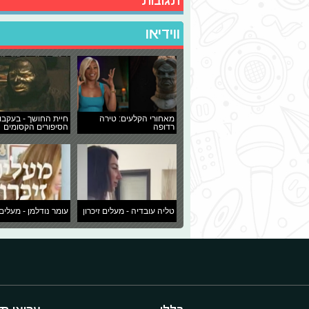
תגובות
ווידיאו
מאחורי הקלעים: טירה
חיית החושך - בעקבו
רדופה
הסיפורים הקסומים
טליה עובדיה - מעלים זיכרון
עומר נודלמן - מעלים 