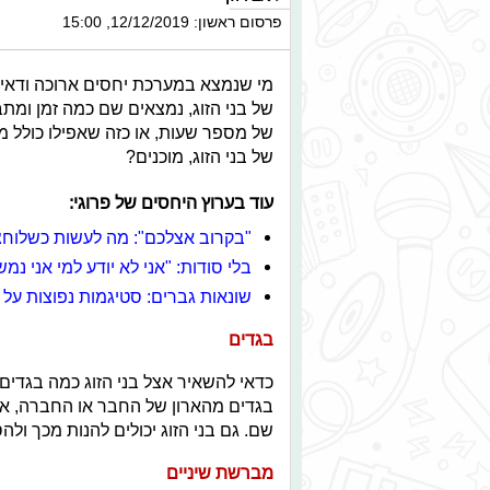
פרסום ראשון: 12/12/2019, 15:00
מי שנמצא במערכת יחסים ארוכה ודאי 
של בני הזוג, נמצאים שם כמה זמן ומת
של מספר שעות, או כזה שאפילו כולל מ
של בני הזוג, מוכנים?
עוד בערוץ היחסים של פרוגי:
"בקרוב אצלכם": מה לעשות כשלוחצי
בלי סודות: "אני לא יודע למי אני נמש
שונאות גברים: סטיגמות נפוצות על 
בגדים
כדאי להשאיר אצל בני הזוג כמה בגדים 
בגדים מהארון של החבר או החברה, אב
שם. גם בני הזוג יכולים להנות מכך ו
מברשת שיניים