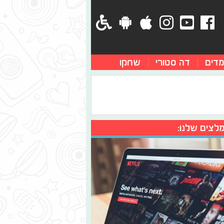
מדים
דה סטורי
שחקו
לצים שלנו: