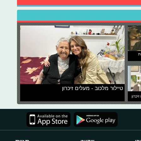
ת
טיילור מלכוב - מעלים זיכרון
זיכרון