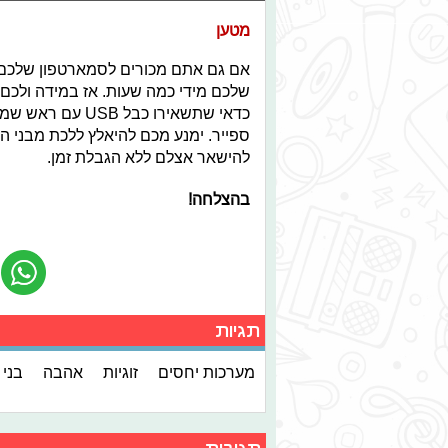
מטען
אם גם אתם מכורים לסמארטפון שלכם, 
שלכם מידי כמה שעות. אז במידה ולכם ו
כדאי שתשאירו כבל
ספייר. ימנע מכם להיאלץ ללכת מבני ה
להישאר אצלם ללא הגבלת זמן.
בהצלחה!
תגיות
מערכות יחסים
זוגיות
אהבה
בני ז