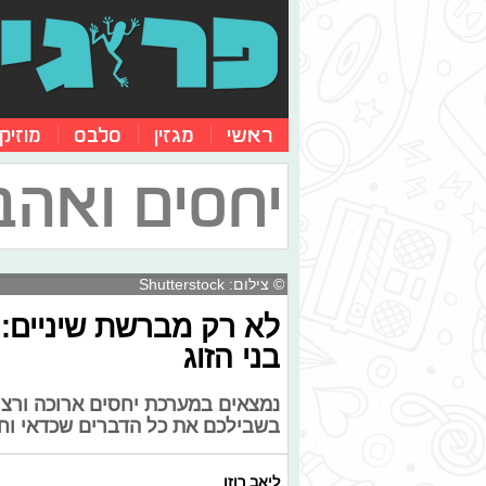
ראשי
מגזין
סלבס
מוזיק
יחסים ואהב
© צילום: Shutterstock
לא רק מברשת שיניים:
בני הזוג
נמצאים במערכת יחסים ארוכה ורצי
בשבילכם את כל הדברים שכדאי וח
ליאב רוזן