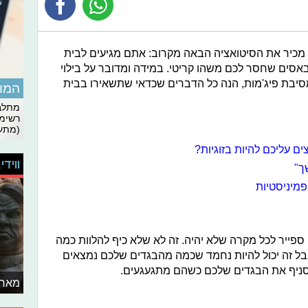
מכיר את הסיטואציה הבאה מקרוב: אתם מגיעים לבית
באסים שחסר לכם משהו קריטי. במידה ומדובר על בילוי
סיבת פיג'מות, הנה כל הדברים שכדאי שתשאירו בבית
המומ
מתלבט
רשימת
(מתעד
ם עליכם להיות בזוגיות?
ווידי
ך"
פמיניסטיות
ספייר לכל מקרה שלא יהיה. זה לא שלא כיף להלוות כמה
ל זה יכול להיות נחמד שכמה מהבגדים שלכם נמצאים
להסניף את הבגדים שלכם כשהם מתגעגעים.
מאחו