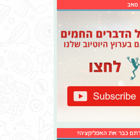
 סאב
תם כבר את האפליקציה?