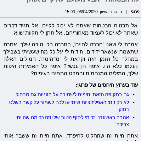
פרוגי
פרסום ראשון: 06/04/2020, 15:00
אל תבטיח הבטחות שאתה לא יכול לקיים. אל תגיד דברים
שאתה לא יכול לעמוד מאחוריהם. אל תתן לי תקוות שווא.
אמרת לי שאני 'חברה לחיים', החברה הכי טובה שלך. אמרת
שתשמח שנשאר ידידים. הודית לי על כל מה שעשיתי בשבילך
במהלך כל הזמן הזה וקראת לי 'מדהימה'. המילים האלה
נעלמו כלא היו. איפה הן עכשיו? איפה כל האמירות היפות
שלך, המילים המנחמות והמבט התמים בעיניים?
עוד בערוץ היחסים של פרוגי:
גם בתקופה הזאת: טיפים לשמירה על הזוגיות גם מרחוק
לא רק זום: האפליקציות שיסייעו לכם לשמור על קשר בשלט
רחוק
אהבה ראשונה: "זכיתי לסוף הטוב שלי וזה כל מה שהייתי
צריכה"
אתה היית זה שהחליט להיפרד, אתה היית זה ששבר אותי