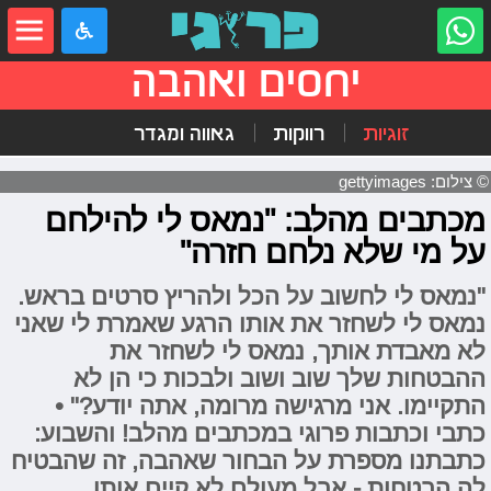
יחסים ואהבה
זוגיות
רווקות
גאווה ומגדר
© צילום: gettyimages
מכתבים מהלב: "נמאס לי להילחם
על מי שלא נלחם חזרה"
"נמאס לי לחשוב על הכל ולהריץ סרטים בראש.
נמאס לי לשחזר את אותו הרגע שאמרת לי שאני
לא מאבדת אותך, נמאס לי לשחזר את
ההבטחות שלך שוב ושוב ולבכות כי הן לא
התקיימו. אני מרגישה מרומה, אתה יודע?" •
כתבי וכתבות פרוגי במכתבים מהלב! והשבוע:
כתבתנו מספרת על הבחור שאהבה, זה שהבטיח
לה הבטחות - אבל מעולם לא קיים אותן